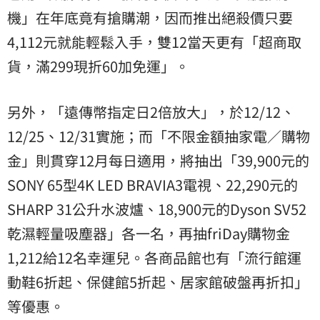
機」在年底竟有搶購潮，因而推出絕殺價只要
4,112元就能輕鬆入手，雙12當天更有「超商取
貨，滿299現折60加免運」。
另外，「遠傳幣指定日2倍放大」，於12/12、
12/25、12/31實施；而「不限金額抽家電／購物
金」則貫穿12月每日適用，將抽出「39,900元的
SONY 65型4K LED BRAVIA3電視、22,290元的
SHARP 31公升水波爐、18,900元的Dyson SV52
乾濕輕量吸塵器」各一名，再抽friDay購物金
1,212給12名幸運兒。各商品館也有「流行館運
動鞋6折起、保健館5折起、居家館破盤再折扣」
等優惠。