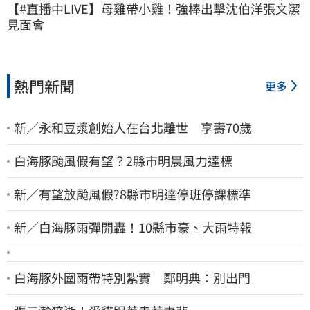
【#直播中LIVE】母雞帶小雞！強棒出擊沈伯洋張文潔
見面會
熱門新聞
更多
新／永和豆漿創始人在台北離世 享壽70歲
白海豚颱風假有望？2縣市明晨風力達標
新／有望放颱風假?8縣市明達停班停課標準
新／白海豚雨彈開轟！10縣市豪、大雨特報
白海豚外圍雨帶特別紮實 鄭明典：別出門