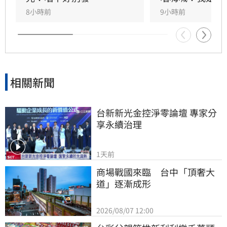
潮。
8小時前
9小時前
相關新聞
台新新光金控淨零論壇 專家分
享永續治理
1天前
商場戰國來臨　台中「頂奢大
道」逐漸成形
2026/08/07 12:00