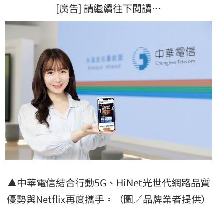
[廣告] 請繼續往下閱讀…
▲
中華電
信結合行動5G、HiNet光世代網路品質
優勢與Netflix再度攜手。（圖／品牌業者提供）