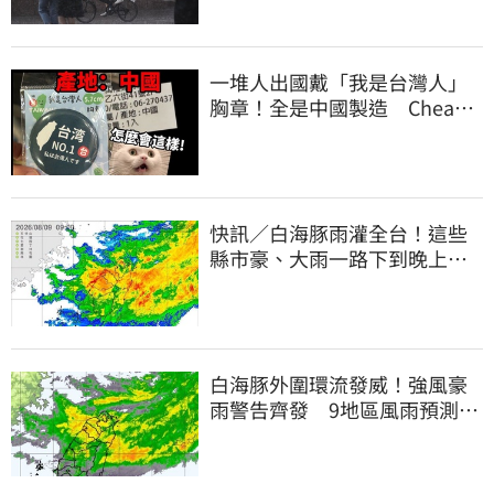
一堆人出國戴「我是台灣人」
胸章！全是中國製造 Cheap
酸：精神分裂
快訊／白海豚雨灌全台！這些
縣市豪、大雨一路下到晚上 3
地方大豪雨
白海豚外圍環流發威！強風豪
雨警告齊發 9地區風雨預測達
停班課標準