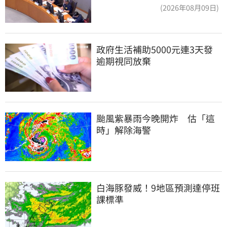
爆：標準在哪？
(2026年08月09日)
政府生活補助5000元連3天發 
逾期視同放棄
颱風紫暴雨今晚開炸　估「這
時」解除海警
白海豚發威！9地區預測達停班
課標準