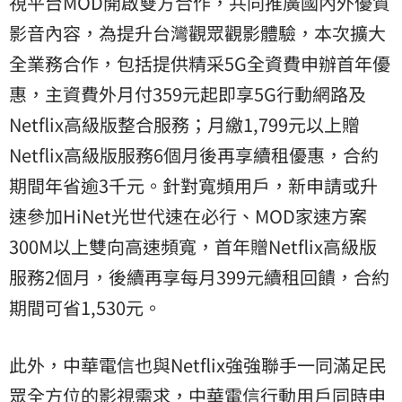
視平台MOD開啟雙方合作，共同推廣國內外優質
影音內容，為提升台灣觀眾觀影體驗，本次擴大
全業務合作，包括提供精采5G全資費申辦首年優
惠，主資費外月付359元起即享5G行動網路及
Netflix高級版整合服務；月繳1,799元以上贈
Netflix高級版服務6個月後再享續租優惠，合約
期間年省逾3千元。針對寬頻用戶，新申請或升
速參加HiNet光世代速在必行、MOD家速方案
300M以上雙向高速頻寬，首年贈Netflix高級版
服務2個月，後續再享每月399元續租回饋，合約
期間可省1,530元。
此外，中華電信也與Netflix強強聯手一同滿足民
眾全方位的影視需求，中華電信行動用戶同時申