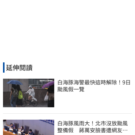
延伸閱讀
白海豚海警最快這時解除！9日
颱風假一覽
白海豚風雨大！北市沒放颱風
整備假 蔣萬安臉書遭網友灌