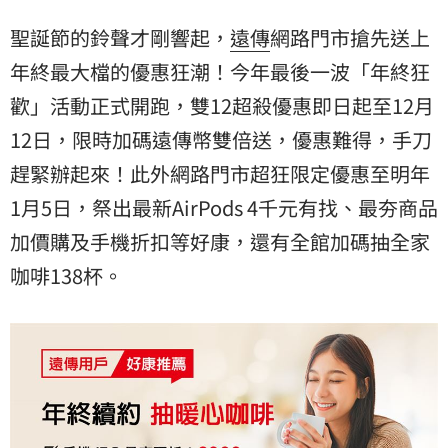
聖誕節的鈴聲才剛響起，
遠傳
網路門市搶先送上
年終最大檔的優惠狂潮！今年最後一波「年終狂
歡」活動正式開跑，雙12超殺優惠即日起至12月
12日，限時加碼遠傳幣雙倍送，優惠難得，手刀
趕緊辦起來！此外網路門市超狂限定優惠至明年
1月5日，祭出最新AirPods 4千元有找、最夯商品
加價購及手機折扣等好康，還有全館加碼抽全家
咖啡138杯。