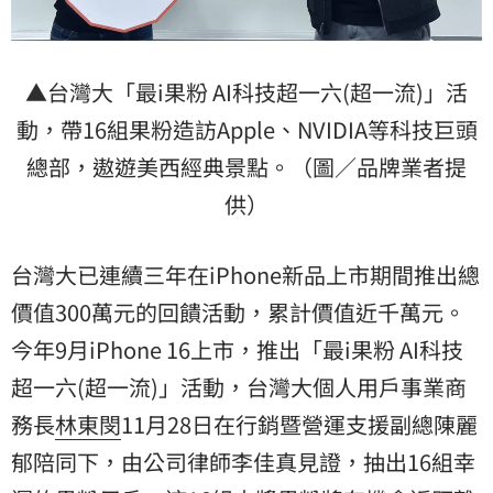
▲台灣大「最i果粉 AI科技超一六(超一流)」活
動，帶16組果粉造訪Apple、NVIDIA等科技巨頭
總部，遨遊美西經典景點。（圖／品牌業者提
供）
台灣大已連續三年在iPhone新品上市期間推出總
價值300萬元的回饋活動，累計價值近千萬元。
今年9月iPhone 16上市，推出「最i果粉 AI科技
超一六(超一流)」活動，台灣大個人用戶事業商
務長
林東閔
11月28日在行銷暨營運支援副總陳麗
郁陪同下，由公司律師李佳真見證，抽出16組幸