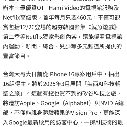
辦本土最優質OTT Hami Video的電視館服務及
Netflix高級版，首年每月只要460元，不僅可觀
賞包括12/26登場的超夯韓國影集《魷魚遊戲》
第二季等Netflix獨家影劇內容，還能暢看電視館
內運動、新聞、綜合、兒少等多元頻道所提供的
豐富節目。
台灣大哥大
日前從iPhone 16專案用戶中，抽出
16組得主，將於2025年3月展開「美西AI科技朝
聖之旅」。這趟有錢也買不到的矽谷科技之旅，
將造訪Apple、Google（Alphabet）與NVIDIA總
部，不僅能親身體驗蘋果的Vision Pro，更能深
入Google最新啟用的訪客中心，一探AI技術的最