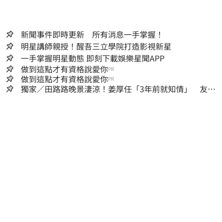
新聞事件即時更新 所有消息一手掌握！
明星講師親授！醒吾三立學院打造影視新星
一手掌握明星動態 即刻下載娛樂星聞APP
做到這點才有資格說愛你
PR
做到這點才有資格說愛你
PR
獨家／田路路晚景淒涼！姜厚任「3年前就知情」 友人
私下援助內幕曝光