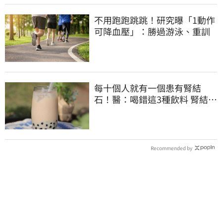
不用跑跑跳跳！研究曝「1動作
可降血壓」：勝過游泳、重訓
每十個人就有一個患有腎結
石！醫：喝錯這3種飲料 腎結石
真的會一直復發
Recommended by