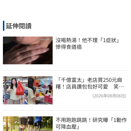
延伸閱讀
沒喝熱湯！他不理「1症狀」　
慘得食道癌
「千億富太」老店買250元麻
糬！店員讚包包好可愛 笑
回：我自己做的
(2026年08月08日)
不用跑跑跳跳！研究曝「1動作
可降血壓」