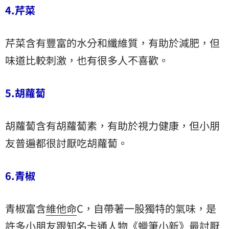
4.芹菜
芹菜含有豐富的水分和纖維質，有助於減肥，但
味道比較刺激，也有很多人不喜歡。
5.胡蘿蔔
胡蘿蔔含有胡蘿蔔素，有助於視力健康，但小朋
友普遍都很討厭吃胡蘿蔔。
6.青椒
青椒富含
維他命
C，自帶著一股獨特的氣味，是
許多小朋友跟知名卡通人物《蠟筆小新》最討厭