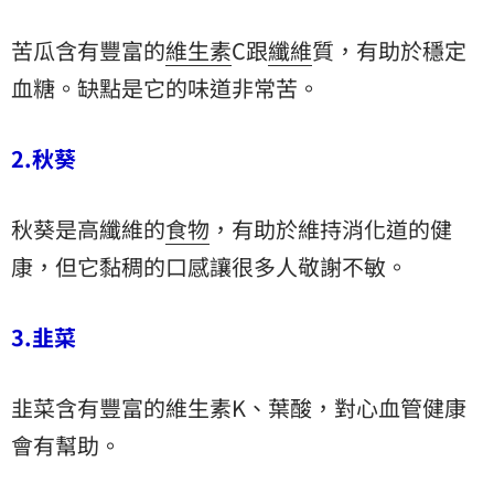
苦瓜含有豐富的
維生素
C跟
纖維
質，有助於穩定
血糖。缺點是它的味道非常苦。
2.秋葵
秋葵是高纖維的
食物
，有助於維持消化道的健
康，但它黏稠的口感讓很多人敬謝不敏。
3.韭菜
韭菜含有豐富的維生素K、葉酸，對心血管健康
會有幫助。