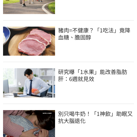
豬肉=不健康？「1吃法」竟降
血糖、膽固醇
研究曝「1水果」能改善脂肪
肝：6週就見效
別只喝牛奶！「1神飲」助眠又
抗大腦退化