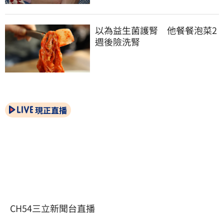
以為益生菌護腎　他餐餐泡菜2
週後險洗腎
現正直播
CH54三立新聞台直播