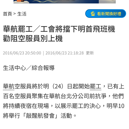
首頁
生活
看新聞換好禮
華航罷工／工會將擋下明首飛班機
勸阻空服員別上機
2016/06/23 20:50:00
2016/06/23 21:18:28
更新
生活中心／綜合報導
華航
空服員將於明（24）日起開始
罷工
，已有上
百名空服員聚集在華航台北分公司前抗爭，他們
將持續夜宿在現場，以展示罷工的決心，明早10
將舉行「敲醒航發會」活動。