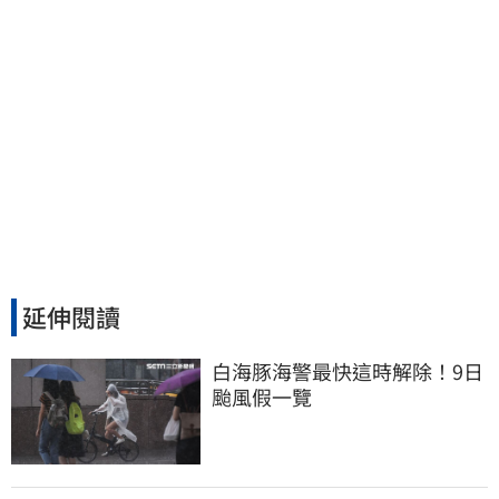
延伸閱讀
白海豚海警最快這時解除！9日
颱風假一覽