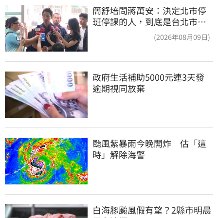
簡舒培問蔣萬安：決定北市停
班停課的人，到底是台北市
長，還是氣象署？
(2026年08月09日)
政府生活補助5000元連3天發 
逾期視同放棄
颱風紫暴雨今晚開炸　估「這
時」解除海警
白海豚颱風假有望？2縣市明晨