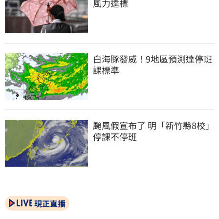
風力達標
白海豚發威！9地區預測達停班
課標準
颱風假宣布了 明「新竹縣8校」
停課不停班
現正直播