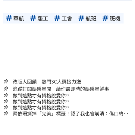
華航
罷工
工會
航班
班機
改版大回饋 熱門3C大獎接力送
追蹤訂閱娛樂星聞 給你最即時的娛樂星鮮事
做到這點才有資格說愛你
PR
做到這點才有資格說愛你
PR
做到這點才有資格說愛你
PR
蔡依珊撕掉「完美」標籤！認了我也會崩潰：傷口終究
會癒合