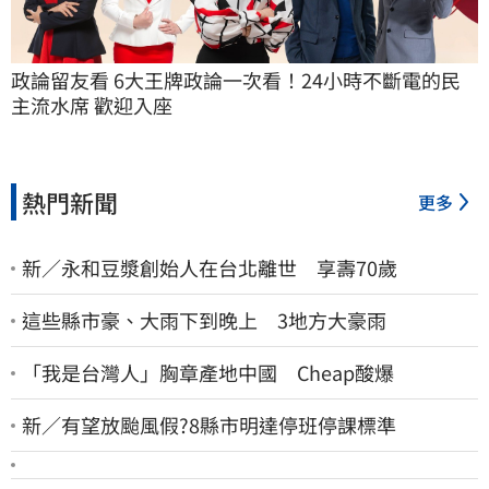
政論留友看 6大王牌政論一次看！24小時不斷電的民
主流水席 歡迎入座
熱門新聞
更多
新／永和豆漿創始人在台北離世 享壽70歲
這些縣市豪、大雨下到晚上 3地方大豪雨
「我是台灣人」胸章產地中國 Cheap酸爆
新／有望放颱風假?8縣市明達停班停課標準