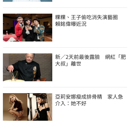
粿粿、王子偷吃消失演藝圈　
賴銘偉曝近況
新／2天前最後露臉　網紅「肥
大叔」離世
亞莉安娜瘦成排骨精　家人急
介入：她不好