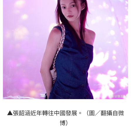
▲張韶涵近年轉往中國發展。（圖／翻攝自微
博）