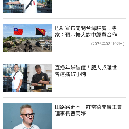
巴紐宣布關閉台灣駐處！專
家：預示擴大對中經貿合作
(2026年08月02日)
直播年賺破億！肥大叔離世　
曾連播17小時
田路路窮困　許常德開轟工會
理事長曹雨婷