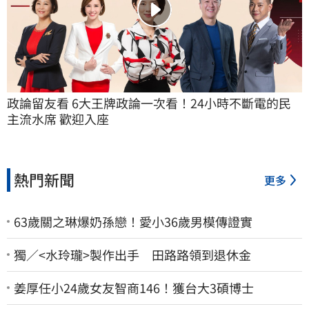
政論留友看 6大王牌政論一次看！24小時不斷電的民
主流水席 歡迎入座
熱門新聞
更多
63歲關之琳爆奶孫戀！愛小36歲男模傳證實
獨／<水玲瓏>製作出手 田路路領到退休金
姜厚任小24歲女友智商146！獲台大3碩博士