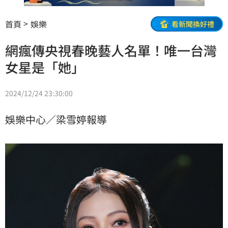
首頁
娛樂
看新聞換好禮
網瘋傳央視春晚藝人名單！唯一台灣
女星是「她」
2024/12/24 23:30:00
娛樂中心／梁雪婷報導