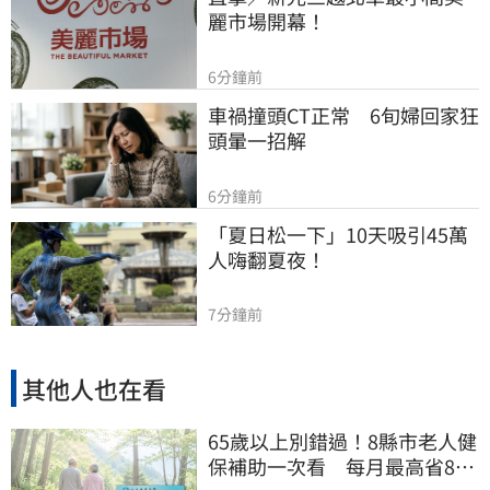
麗市場開幕！
6分鐘前
車禍撞頭CT正常　6旬婦回家狂
頭暈一招解
6分鐘前
「夏日松一下」10天吸引45萬
人嗨翻夏夜！
7分鐘前
其他人也在看
65歲以上別錯過！8縣市老人健
保補助一次看 每月最高省826