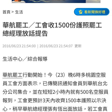
首頁
生活
看新聞換好禮
華航罷工／工會收1500份護照罷工
總經理放話提告
2016/06/23 21:54:00
2016/06/23 21:54:07
更新
生活中心／綜合報導
華航
罷工
行動開始！今（23）晚6時多桃園空服
員工會方面表示，已傳簡訊通知會員到華航台北
分公司集合，並在短短2小時內就有500名空服員
報到，工會更預計3天內收齊1500本護照以示決
心，稍早華航
總經理
張有恆
出面放話，若工會真