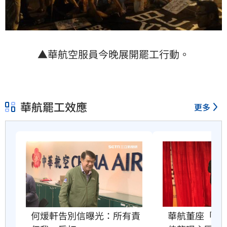
▲華航空服員今晚展開罷工行動。
華航罷工效應
更多
何煖軒告別信曝光：所有責
華航董座「何