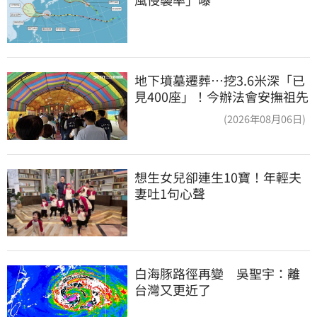
地下墳墓遷葬…挖3.6米深「已
見400座」！今辦法會安撫祖先
(2026年08月06日)
想生女兒卻連生10寶！年輕夫
妻吐1句心聲
白海豚路徑再變　吳聖宇：離
台灣又更近了