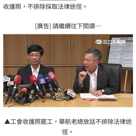
收護照，不排除採取法律途徑。
[廣告] 請繼續往下閱讀…
▲工會收護照罷工，華航老總放話不排除法律途
徑。