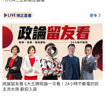
現正直播
更多
政論留友看 6大王牌政論一次看！24小時不斷電的民
主流水席 歡迎入座