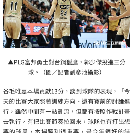
▲PLG富邦勇士對台鋼獵鷹，郭少傑投進三分
球。（圖／記者劉彥池攝影）
谷毛唯嘉本場貢獻13分，談到球隊的表現，「今
天的比賽大家照著訓練方向、還有賽前的討論進
行，雖然中間有一點亂流，但都有按照作戰計畫
去執行，有把比賽節奏拉回來，球隊也有打出想
要的球風，本場勝利很重要，是今年很好的結