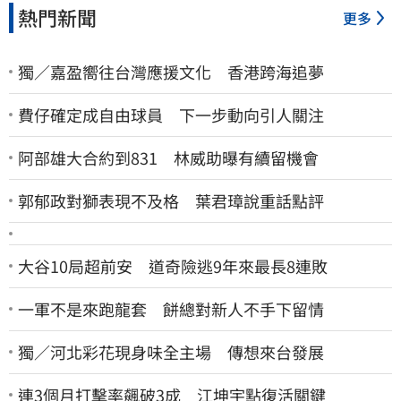
熱門新聞
更多
獨／嘉盈嚮往台灣應援文化 香港跨海追夢
費仔確定成自由球員 下一步動向引人關注
阿部雄大合約到831 林威助曝有續留機會
郭郁政對獅表現不及格 葉君璋說重話點評
大谷10局超前安 道奇險逃9年來最長8連敗
一軍不是來跑龍套 餅總對新人不手下留情
獨／河北彩花現身味全主場 傳想來台發展
連3個月打擊率飆破3成 江坤宇點復活關鍵