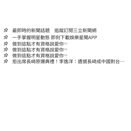
最即時的新聞話題 追蹤訂閱三立新聞網
一手掌握明星動態 即刻下載娛樂星聞APP
做到這點才有資格說愛你
PR
做到這點才有資格說愛你
PR
做到這點才有資格說愛你
PR
拒出席長崎原爆典禮！李逸洋：遺憾長崎成中國對台實
施法律戰的執行工具