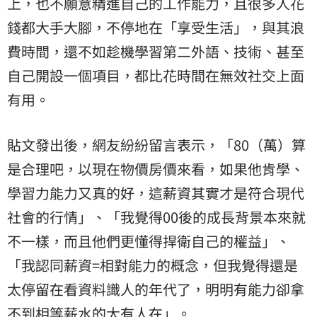
上，也不願意精進自己的工作能力，且很多人花
錢都大手大腳，不停地在「享受生活」，與其浪
費時間，還不如趁機學習第二外語、技術、甚至
自己開設一個項目，都比花時間在無效社交上面
有用。
貼文發出後，網友紛紛留言表示，「80（萬）算
是合理吧，以現在物價房價來看，如果他肯學、
學習力能力又真的好，這薪資其實才是符合現代
社會的行情」、「我覺得00後的成長背景本來就
不一樣，而且他們更懂得捍衛自己的權益」、
「我認同薪資=相對能力的概念，但我覺得還是
太停留在看資料識人的年代了，明明有能力卻拿
不到相等薪水的大有人在」。