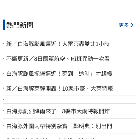
熱門新聞
更多
新／白海豚颱風逼近！大雷雨轟雙北1小時
不斷更新／8日國籍航空、船班異動一次看
白海豚颱風擺盪逼近！雨到「這時」才趨緩
新／白海豚雨彈開轟！10縣市豪、大雨特報
白海豚劇烈降雨來了 8縣市大雨特報開炸
白海豚外圍雨帶特別紮實 鄭明典：別出門