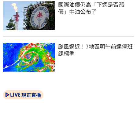
國際油價仍高「下週是否漲
價」中油公布了
颱風逼近！7地區明午前達停班
課標準
現正直播