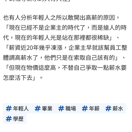
也有人分析年輕人之所以敢開出高薪的原因，
「現在已經不是企業主的時代了，而是搶人的時
代，現在的年輕人光是站在那裡都很稀缺」、
「薪資近20年幾乎凍漲，企業主早就該幫員工整
體調高薪水了，他們只是在索取自己該有的」、
「但現在物價這麼高，不替自己爭取一點薪水要
怎麼活下去」。
年輕人
畢業
職場
年薪
薪水
學歷