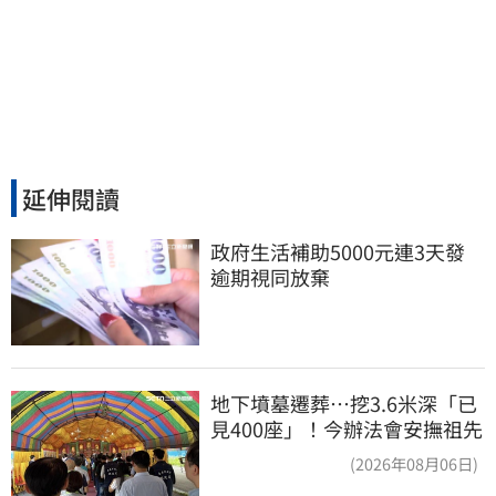
延伸閱讀
政府生活補助5000元連3天發 
逾期視同放棄
地下墳墓遷葬…挖3.6米深「已
見400座」！今辦法會安撫祖先
(2026年08月06日)