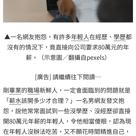
▲一名網友抱怨，有許多
年輕人
在經歷、
學歷
都
沒有的情況下，竟直接向公司要求80萬元的
年
薪
。（示意圖／翻攝自pexels）
[廣告] 請繼續往下閱讀…
剛
畢業
的
職場
新鮮人，一定會面臨到的問題就是
「
薪水
該開多少才合理？」一名男網友發文抱
怨，說他常常面試到一些沒學歷、沒經歷卻直接
開80萬元年薪的年輕人，令他相當傻眼，認為現
在年輕人沒辦法吃苦，又不願花時間精進自己，