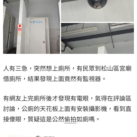
人有三急，突然想上廁所，有民眾到松山區宮廟
借廁所，結果發現上面竟然有監視器。
有網友上完廁所後才發現有電眼，氣得在評論區
討論，公廁的天花板上面有安裝攝影機，看到直
接傻眼，質疑這是公然
偷拍
如廁嗎。