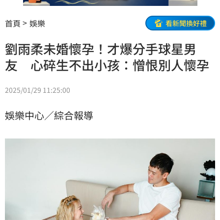
首頁
娛樂
看新聞換好禮
劉雨柔未婚懷孕！才爆分手球星男
友 心碎生不出小孩：憎恨別人懷孕
2025/01/29 11:25:00
娛樂中心／綜合報導