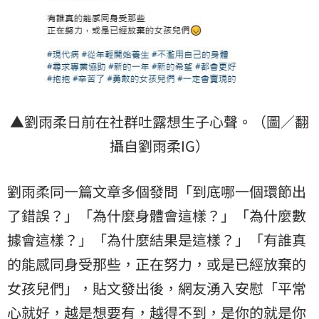
▲劉雨柔日前在社群吐露想生子心聲。（圖／翻
攝自劉雨柔IG）
劉雨柔同一篇文章多個發問「到底哪一個環節出
了錯誤？」「為什麼身體會這樣？」「為什麼數
據會這樣？」「為什麼結果是這樣？」「有誰真
的能感同身受那些，正在努力，或是已經放棄的
女孩兒們」，貼文發出後，網友湧入安慰「平常
心就好，越是想要有，越得不到，是你的就是你