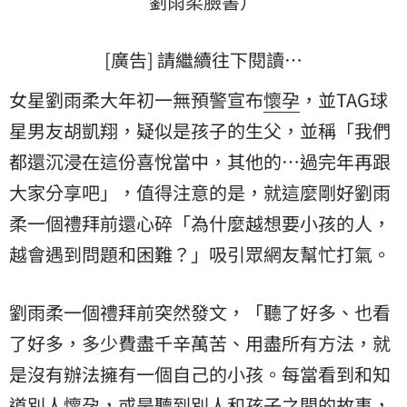
劉雨柔臉書）
[廣告] 請繼續往下閱讀…
女星劉雨柔大年初一無預警宣布
懷孕
，並TAG球
星男友胡凱翔，疑似是孩子的生父，並稱「我們
都還沉浸在這份喜悅當中，其他的⋯過完年再跟
大家分享吧」，值得注意的是，就這麼剛好劉雨
柔一個禮拜前還心碎「為什麼越想要小孩的人，
越會遇到問題和困難？」吸引眾網友幫忙打氣。
劉雨柔一個禮拜前突然發文，「聽了好多、也看
了好多，多少費盡千辛萬苦、用盡所有方法，就
是沒有辦法擁有一個自己的小孩。每當看到和知
道別人懷孕，或是聽到別人和孩子之間的故事，