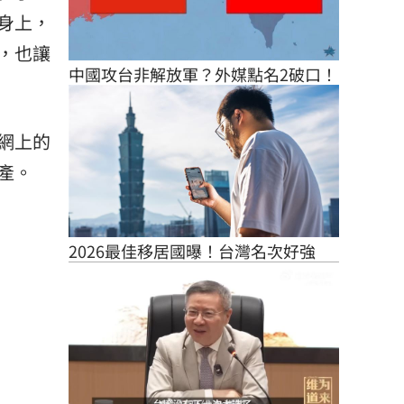
身上，
，也讓
中國攻台非解放軍？外媒點名2破口！
網上的
產。
2026最佳移居國曝！台灣名次好強