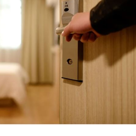
點評
18:36
不好
18:30
8:28
成形
12:00
」氣
12:00
場！
10:30
熱潮
10:00