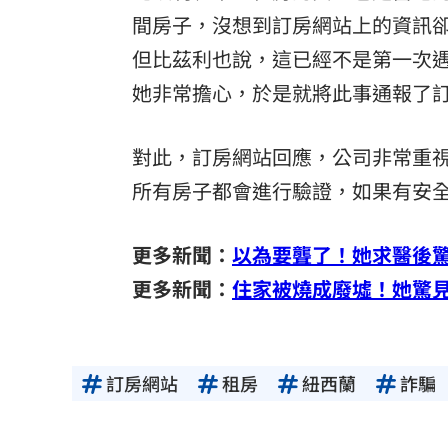
間房子，沒想到訂房網站上的資訊
但比茲利也說，這已經不是第一次
她非常擔心，於是就將此事通報了
對此，訂房網站回應，公司非常重
所有房子都會進行驗證，如果有安
更多新聞：
以為要聾了！她求醫後驚
更多新聞：
住家被燒成廢墟！她驚
訂房網站
租房
紐西蘭
詐騙