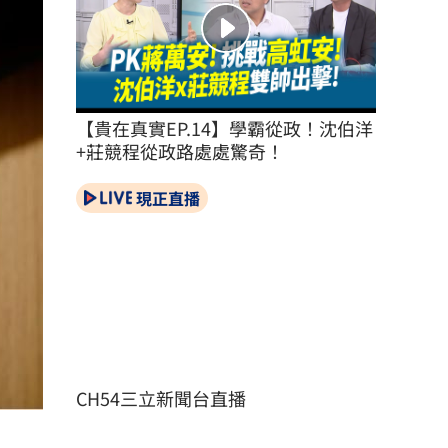
【貴在真實EP.14】學霸從政！沈伯洋
+莊競程從政路處處驚奇！
現正直播
CH54三立新聞台直播