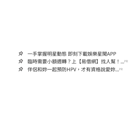
一手掌握明星動態 即刻下載娛樂星聞APP
臨時需要小額週轉？上【易借網】找人幫！...
PR
伴侶和妳一起預防HPV，才有資格說愛妳...
PR