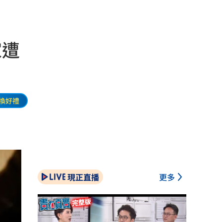
家遭
換好禮
現正直播
更多