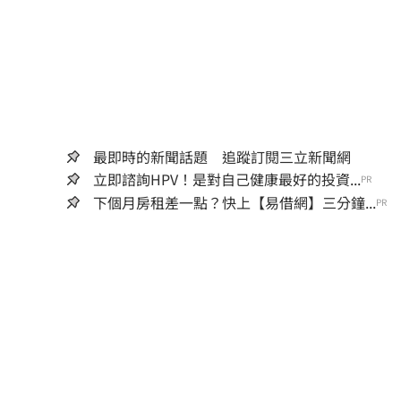
最即時的新聞話題 追蹤訂閱三立新聞網
立即諮詢HPV！是對自己健康最好的投資...
PR
下個月房租差一點？快上【易借網】三分鐘...
PR