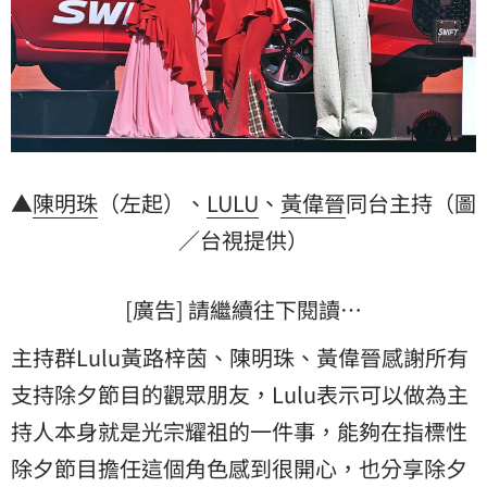
▲
陳明珠
（左起）、
LULU
、
黃偉晉
同台主持（圖
／台視提供）
[廣告] 請繼續往下閱讀…
主持群Lulu黃路梓茵、陳明珠、黃偉晉感謝所有
支持除夕節目的觀眾朋友，Lulu表示可以做為主
持人本身就是光宗耀祖的一件事，能夠在指標性
除夕節目擔任這個角色感到很開心，也分享除夕