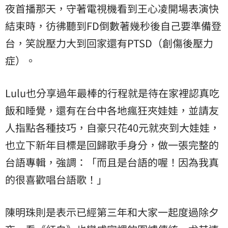
夜首播那天，守著電視機看到王心凌開場表演快
結束時，彷彿聽到FD倒數著幾秒後自己要準備登
台，笑說壓力大到回家還有PTSD（創傷後壓力
症）。
Lulu也分享過年最棒的行程就是待在家裡認真吃
飯和睡覺，還有在台中各地瘋狂夾娃娃，並請友
人指點各種技巧，自豪只花40元就夾到大娃娃，
也立下新年目標是回歸歌手身分，做一張完整的
台語專輯，強調：「而且是台語的喔！因為我真
的很喜歡唱台語歌！」
陳明珠則是表示已經第三年和大家一起度過除夕