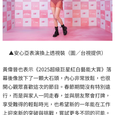
▲安心亞表演換上透視裝（圖／台視提供）
黃偉晉也表示《2025超級巨星紅白藝能大賞》落
幕後像放下了一顆大石頭，內心非常放鬆，也很
開心觀眾喜歡這次的節目。春節期間沒有特別遠
行，而是與家人一同走春，並與朋友聚會打牌，
享受難得的輕鬆時光，也希望新的一年能在工作
上迎來新的突破與挑戰，嘗試更多不同的可能。