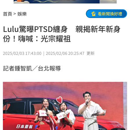
首頁
娛樂
看新聞換好禮
Lulu驚曝PTSD纏身 親揭新年新身
份！嗨喊：光宗耀祖
2025/02/03 17:43:00
2025/02/06 20:25:47
更新
記者鍾智凱／台北報導