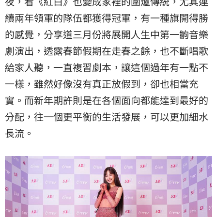
夜，看《紅白》也變成家裡的圍爐傳統，尤其連
續兩年領軍的隊伍都獲得冠軍，有一種旗開得勝
的感覺，分享道三月份將展開人生中第一齣音樂
劇演出，透露春節假期在走春之餘，也不斷唱歌
給家人聽，一直複習劇本，讓這個過年有一點不
一樣，雖然好像沒有真正放假到，卻也相當充
實。而新年期許則是在各個面向都能達到最好的
分配，往一個更平衡的生活發展，可以更加細水
長流。