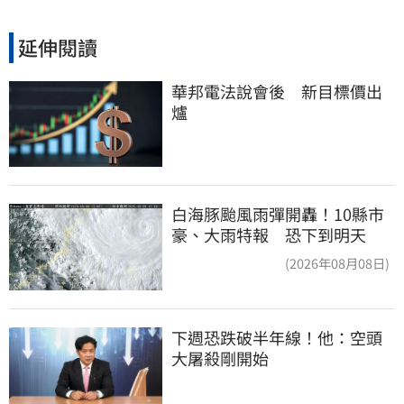
延伸閱讀
華邦電法說會後　新目標價出
爐
白海豚颱風雨彈開轟！10縣市
豪、大雨特報 恐下到明天
(2026年08月08日)
下週恐跌破半年線！他：空頭
大屠殺剛開始