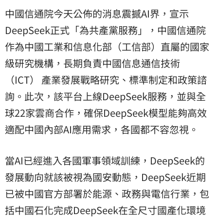
中國信通院今天公佈的消息震撼AI界，宣示
DeepSeek正式「為共產黨服務」，中國信通院
作為中國工業和信息化部（工信部）直屬的國家
級研究機構，長期負責中國信息通信技術
（ICT） 產業發展戰略研究、標準制定和政策諮
詢。此次，該平台上線DeepSeek服務，並與全
球22家雲商合作，確保DeepSeek模型能夠高效
適配中國內部AI應用需求，各國都不容忽視。
當AI已經進入各國軍事領域訓練，DeepSeek的
發展動向就該被視為國安動態，DeepSeek近期
已被中國官方部署於能源、政務與電信行業，包
括中國石化完成DeepSeek在全尺寸國產化環境