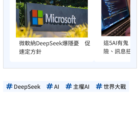
這5AI有鬼！
微軟納DeepSeek爆隱憂　促
險、訊息扭曲
速定方針
DeepSeek
AI
主權AI
世界大戰