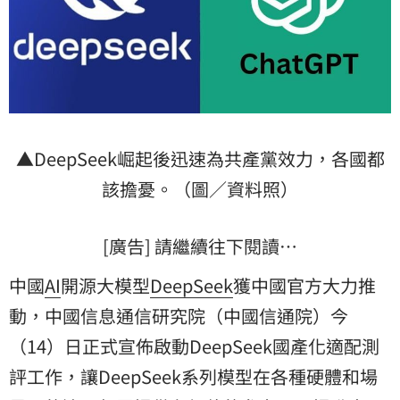
▲DeepSeek崛起後迅速為共產黨效力，各國都
該擔憂。（圖／資料照）
[廣告] 請繼續往下閱讀…
中國
AI
開源大模型
DeepSeek
獲中國官方大力推
動，中國信息通信研究院（中國信通院）今
（14）日正式宣佈啟動DeepSeek國產化適配測
評工作，讓DeepSeek系列模型在各種硬體和場