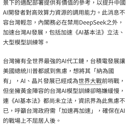
景下的適配部署提供有價值的參考，以提升中國
AI開發者對高效算力資源的調用能力。此消息不
容台灣輕忽，內閣務必在禁用DeepSeek之外，
加速台灣AI發展，包括加速《AI基本法》立法、
大型模型訓練等。
台灣擁有全世界最強的AI代工鏈，台積電發展讓
美國總統川普都感到焦慮，想將其「納為國
有」，AI、晶片發展已經成為
世界大戰
前哨戰，
但坐擁黃金陣容的台灣AI模型訓練卻略嫌緩慢，
連《AI基本法》都尚未立法，資訊界為此焦慮不
已，呼籲台灣政府需「加速再加速」，確保在AI
的戰場上不屈居人後。