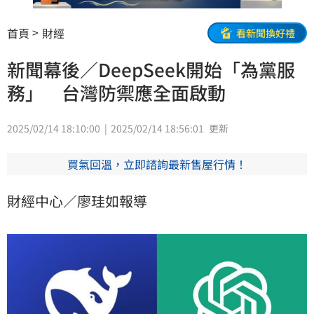
首頁
財經
看新聞換好禮
新聞幕後／DeepSeek開始「為黨服
務」 台灣防禦應全面啟動
2025/02/14 18:10:00
2025/02/14 18:56:01
更新
買氣回溫，立即諮詢最新售屋行情！
財經中心／廖珪如報導