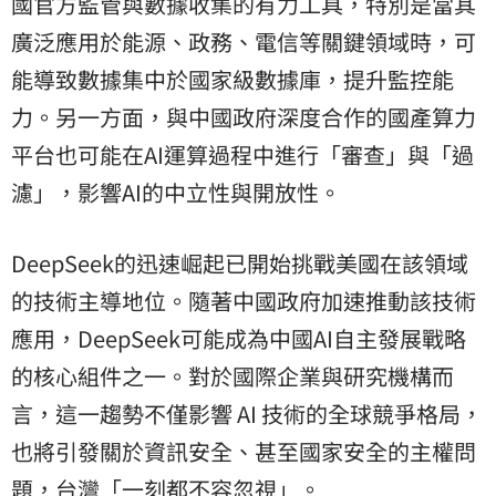
國官方監管與數據收集的有力工具，特別是當其
廣泛應用於能源、政務、電信等關鍵領域時，可
能導致數據集中於國家級數據庫，提升監控能
力。另一方面，與中國政府深度合作的國產算力
平台也可能在AI運算過程中進行「審查」與「過
濾」，影響AI的中立性與開放性。
DeepSeek的迅速崛起已開始挑戰美國在該領域
的技術主導地位。隨著中國政府加速推動該技術
應用，DeepSeek可能成為中國AI自主發展戰略
的核心組件之一。對於國際企業與研究機構而
言，這一趨勢不僅影響 AI 技術的全球競爭格局，
也將引發關於資訊安全、甚至國家安全的主權問
題，台灣「一刻都不容忽視」。