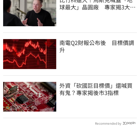
球最大」晶圓廠 專家揭3大隱
憂
南電Q2財報公布後 目標價調
升
外資「砍國巨目標價」還喊買
有鬼？專家揭後市3指標
Recommended by