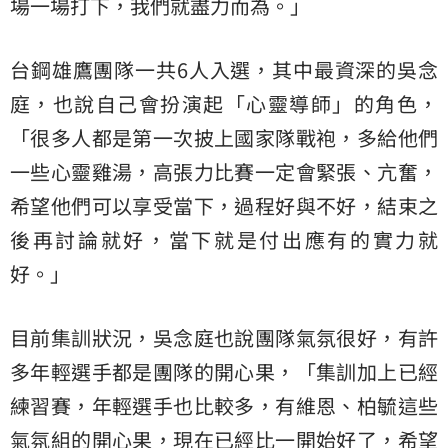
場一場打下，我們就盡力而為。」
台鋼雄鷹團隊一共6人入選，其中最資深的吳念
庭，也說自己會扮演起「心靈導師」的角色，
「很多人都是第一次披上國家隊戰袍，多給他們
一些心靈雞湯，高張力比賽一定會緊張、亢奮，
希望他們可以享受當下，過程好與不好，結束之
後再討論就好，當下就是付出應有的實力就
好。」
目前集訓狀況，吳念庭也說團隊氣氛很好，有許
多年輕選手都是團隊的開心果，「集訓加上已經
練習賽，年輕選手也比較多，有維恩、柏毓這些
氣氛組的開心果，現在已經比一開始好了，希望