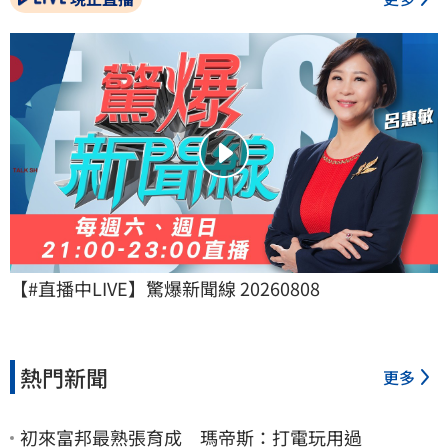
【#直播中LIVE】驚爆新聞線 20260808
熱門新聞
更多
初來富邦最熟張育成 瑪帝斯：打電玩用過