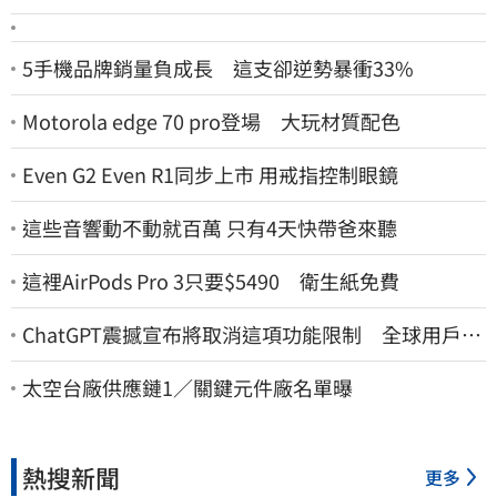
5手機品牌銷量負成長 這支卻逆勢暴衝33%
Motorola edge 70 pro登場 大玩材質配色
Even G2 Even R1同步上市 用戒指控制眼鏡
這些音響動不動就百萬 只有4天快帶爸來聽
這裡AirPods Pro 3只要$5490 衛生紙免費
ChatGPT震撼宣布將取消這項功能限制 全球用戶即
刻起「免費」用到飽
太空台廠供應鏈1／關鍵元件廠名單曝
熱搜新聞
更多