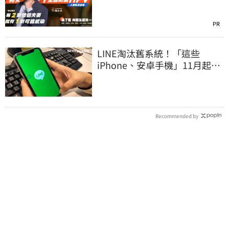
PR
LINE淘汰舊系統！「這些
iPhone、安卓手機」11月起無
法傳訊息
Recommended by