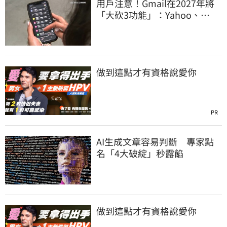
用戶注意！Gmail在2027年將
「大砍3功能」：Yahoo、
Outlook也受影響
做到這點才有資格說愛你
PR
AI生成文章容易判斷 專家點
名「4大破綻」秒露餡
做到這點才有資格說愛你