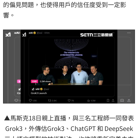
的偏見問題，也使得用戶的信任度受到一定影
響。
▲馬斯克18日親上直播，與三名工程師一同發表
Grok3，外傳估Grok3、ChatGPT 和 DeepSeek