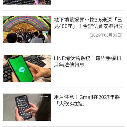
地下墳墓遷葬…挖3.6米深「已
見400座」！今辦法會安撫祖先
(2026年08月06日)
LINE淘汰舊系統！這些手機11
月無法傳訊息
用戶注意！Gmail在2027年將
「大砍3功能」