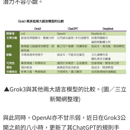
潛力不容小覷。
▲Grok3與其他兩大語言模型的比較。(圖／三立
新聞網整理)
與此同時，OpenAI亦不甘示弱，近日在Grok3公
開之前的八小時，更新了其ChatGPT的規則手