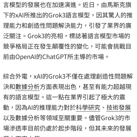
言模型的發展也在加速演進。近日，由馬斯克旗
下的xAI所推出的Grok3語言模型，因其驚人的推
理能力和創造性問題解決能力，引發了業界的廣
泛關注。Grok3的亮相，標誌著語言模型市場的
競爭格局正在發生顛覆性的變化，可能會挑戰目
前由OpenAI的ChatGPT所主導的市場。
綜合外電，xAI的Grok3不僅在處理創造性問題解
決和
數據分析
方面表現出色，甚至有能力超越現
有的語言模型。這一點在業界引起了極大的震
動，因為AI的推理能力對於
科學研究
、
技術發展
以及數據分析等領域至關重要。儘管Grok3的市
場滲透率目前仍處於起步階段，但其未來的發展