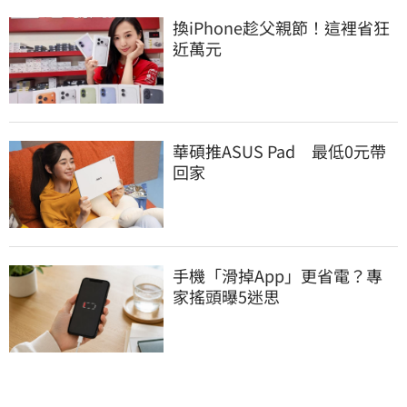
換iPhone趁父親節！這裡省狂
近萬元
華碩推ASUS Pad　最低0元帶
回家
手機「滑掉App」更省電？專
家搖頭曝5迷思