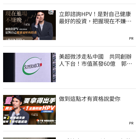
立即諮詢HPV！是對自己健康
最好的投資，把握現在不嫌
晚！
PR
美超微涉走私中國 共同創辦
人下台！市值蒸發60億 郭明
錤點出1危機
做到這點才有資格說愛你
PR