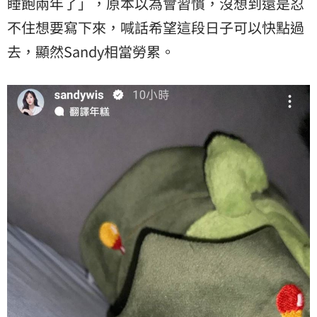
睡飽
兩年了」，原本以為會習慣，沒想到還是忍
不住想要寫下來，喊話希望這段日子可以快點過
去，顯然Sandy相當勞累。