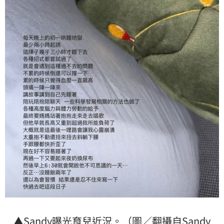
▲Sandy曝光育兒近況。（圖／翻攝自Sandy