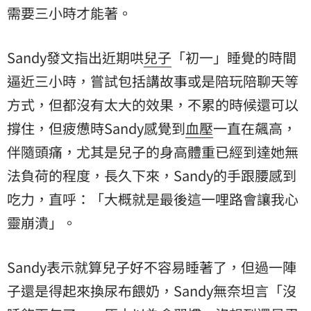
需要三小時才能著。
Sandy發文指出近期哄
兒子
「初一」睡覺的時間
逼近三小時，嘗試包括講故事或是陪玩陪聊天等
方式，但都沒有太大的效果，不累的時候還可以
撐住，但疲憊時Sandy感覺到
血壓
一直在飆高，
伴隨頭痛，尤其是兒子的身高體重已經到達她無
法負荷的程度，長久下來，Sandy的手跟腰感到
吃力，直呼：「大概就是最後這一哩路會讓我心
靈崩潰」。
Sandy表示就算兒子好不容易睡著了，但過一陣
子還是得起來換尿布餵奶，Sandy無奈坦言「
沒