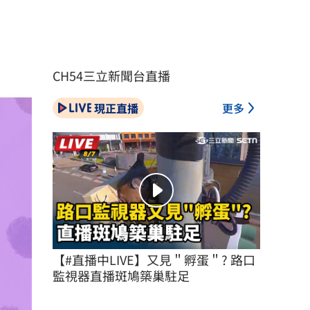
CH54三立新聞台直播
現正直播
更多
【#直播中LIVE】又見＂孵蛋＂? 路口
監視器直播斑鳩築巢駐足