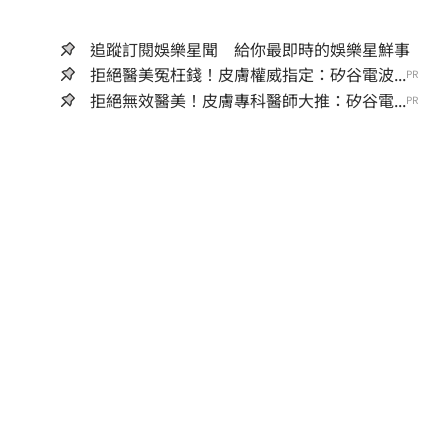
追蹤訂閱娛樂星聞 給你最即時的娛樂星鮮事
拒絕醫美冤枉錢！皮膚權威指定：矽谷電波...
PR
拒絕無效醫美！皮膚專科醫師大推：矽谷電...
PR