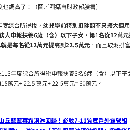
度也調高了！（圖／翻攝自財政部臉書）
年度綜合所得稅，
幼兒學前特別扣除額不只擴大適用
務人申報扶養6歲（含）以下子女，第1名從12萬元
就是每名從12萬元提高到22.5萬元
，而且取消排
113年度綜合所得稅申報扶養3名6歲（含）以下子
+ 22.5 萬元+ 22.5萬元= 60萬元。
山丘藍藍莓霜淇淋回歸！必收7-11質感戶外露營組