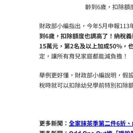
齡到6歲，扣除額
財政部小編指出，今年5月申報113
到6歲，扣除額度也調高了！納稅義
15萬元，第2名及以上加成50%，也
定，讓所有育兒家庭都能減負擔！
舉例更好懂，財政部小編說明，假設
稅時就可以扣除幼兒學前特別扣除額15萬元
⠀⠀
更多新聞：
全家抹茶季第二件6折、