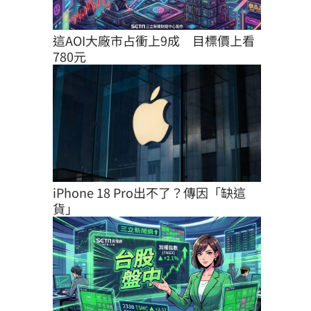
這AOI大廠市占衝上9成　目標價上看
780元
iPhone 18 Pro出不了？傳因「缺這
貨」