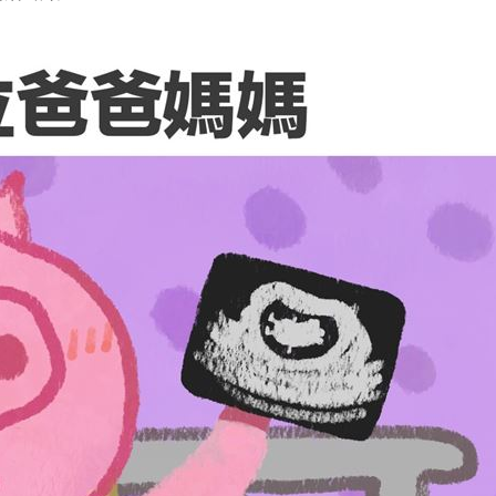
懂事
00:12
打點
23:59
23:53
成形
12:00
」氣
12:00
場！
10:30