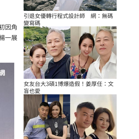
引退女優轉行程式設計師　網：無碼
變寫碼
初因角
楊一展
女友台大3碩1博爆造假！姜厚任：文
盲也愛