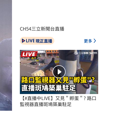
CH54三立新聞台直播
現正直播
更多
【#直播中LIVE】又見＂孵蛋＂? 路口
監視器直播斑鳩築巢駐足