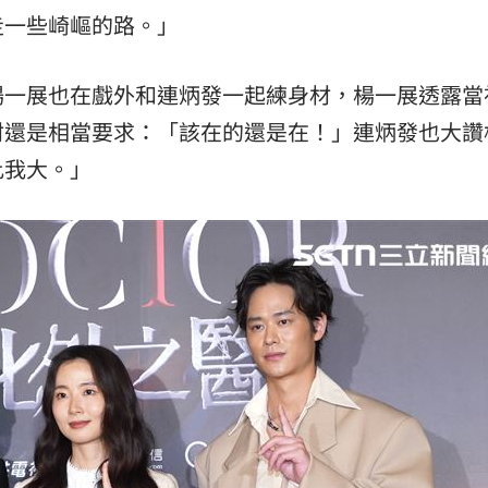
走一些崎嶇的路。」
楊一展也在戲外和連炳發一起練身材，楊一展透露當
材還是相當要求：「該在的還是在！」連炳發也大讚
比我大。」