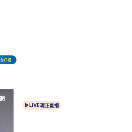
換好禮
現正直播