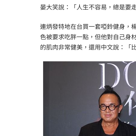
晏大笑說：「人生不容易，總是要
連炳發特地在台買一套啞鈴健身，
色被要求吃胖一點，但他對自己身
的肌肉非常健美，還用中文說：「