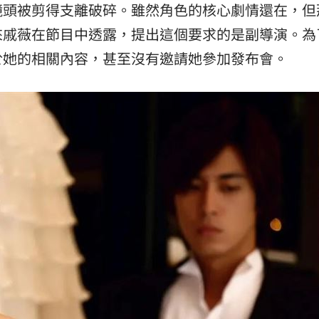
鏡頭被剪得支離破碎。雖然角色的核心劇情還在，但
來戚薇在節目中透露，提出這個要求的是副導演。為
於她的相關內容，甚至沒有邀請她參加發布會。