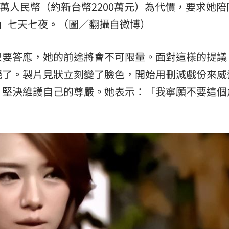
0萬人民幣（約新台幣2200萬元）為代價，要求她陪
」七天七夜。（圖／翻攝自微博）
只要答應，她的前途將會不可限量。面對這樣的提議
絕了。製片見狀立刻變了臉色，開始用刪減戲份來威
，堅決維護自己的尊嚴。她表示：「我寧願不要這個