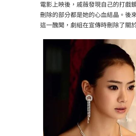
電影上映後，戚薇發現自己的打戲
刪除的部分都是她的心血結晶。後
這一醜聞，劇組在宣傳時刪除了關