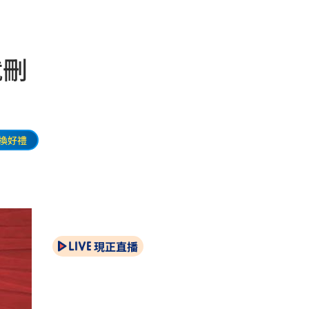
就刪
換好禮
現正直播