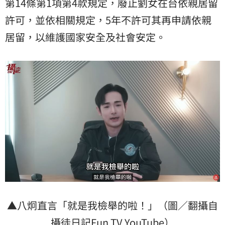
第14條第1項第4款規定，廢止劉女在台依親居留
許可，並依相關規定，5年不許可其再申請依親
居留，以維護國家安全及社會安定。
▲八炯直言「就是我檢舉的啦！」（圖／翻攝自
攝徒日記Fun TV YouTube）