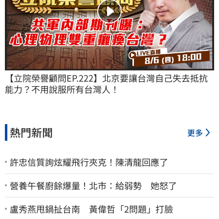
【立院榮譽顧問EP.222】北京要讓台灣自己失去抵抗
能力？不用說服所有台灣人！
熱門新聞
更多
許忠信質詢炫耀飛行夾克！陳清龍回應了
營養午餐廚餘爆量！北市：給弱勢 她怒了
盧秀燕甩鍋扯台南 黃偉哲「2問題」打臉