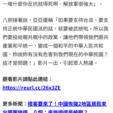
一堆什麼你反抗就得死啊、解放軍很強大」。
八炯接著說，亞亞還稱「如果要支持台派、要支
持正統中華民國派的話，就要被武統啦，所以我
們要投給親共親中的政黨，讓他們帶領我們跟共
產黨和平統一，變成一個和平的中華人民共和
國，妳說妳有沒有危害到我們現在的中華民國？
這才是問題！」影片一出，引起眾人熱議。
觀看影片請點此連結：
https://reurl.cc/26x3ZE
更多新聞：
陸客要來了！中國恢復2地區居民來
台跟團旅遊 八炯：來旅遊還是統戰？