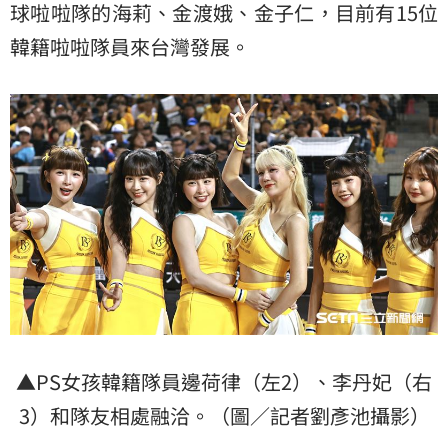
球啦啦隊的海莉、金渡娥、金子仁，目前有15位
韓籍啦啦隊員來台灣發展。
▲PS女孩韓籍隊員邊荷律（左2）、李丹妃（右
3）和隊友相處融洽。（圖／記者劉彥池攝影）