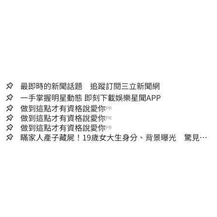
最即時的新聞話題 追蹤訂閱三立新聞網
一手掌握明星動態 即刻下載娛樂星聞APP
做到這點才有資格說愛你
PR
做到這點才有資格說愛你
PR
做到這點才有資格說愛你
PR
瞞家人產子藏屍！19歲女大生身分、背景曝光 驚見
「產檢紀錄全空白」