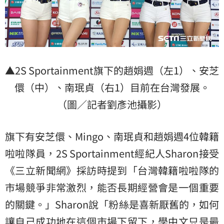
▲2S Sportainment旗下的趙娟週（左1）、
安芝
儇
（中）、南珉貞（右1）目前在台灣發展。
（圖／記者劉彥池攝影）
旗下有安芝儇、Mingo、南珉貞和趙娟週4位韓籍
啦啦隊員，2S Sportainment經紀人Sharon接受
《三立新聞網》採訪時提到「台灣韓籍啦啦隊的
市場競爭非常激烈，能否長期經營會是一個重要
的關鍵。」Sharon說「粉絲是喜新厭舊的，如何
讓自己成功地在這個市場下留下，學中文只是最