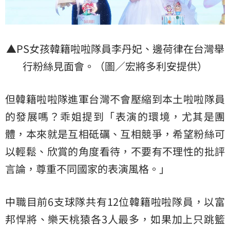
▲PS女孩韓籍啦啦隊員李丹妃、邊荷律在台灣舉
行粉絲見面會。（圖／宏將多利安提供）
但韓籍啦啦隊進軍台灣不會壓縮到本土啦啦隊員
的發展嗎？乖姐提到「表演的環境，尤其是團
體，本來就是互相砥礪、互相競爭，希望粉絲可
以輕鬆、欣賞的角度看待，不要有不理性的批評
言論，尊重不同國家的表演風格。」
中職目前6支球隊共有12位韓籍啦啦隊員，以富
邦悍將、樂天桃猿各3人最多，如果加上只跳籃