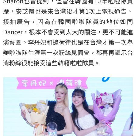
Sharon也曾提到，儘管在韓國有10年啦啦隊資
歷，安芝儇也是來台灣後才第1次上電視通告、
接拍廣告，因為在韓國啦啦隊員的地位如同
Dancer，根本不會受到太大的關注，更不可能進
演藝圈。李丹妃和邊荷律也是在台灣才第一次舉
辦啦啦隊生涯第一次粉絲見面會，都再再顯示台
灣粉絲很能接受這些韓籍啦啦隊員。