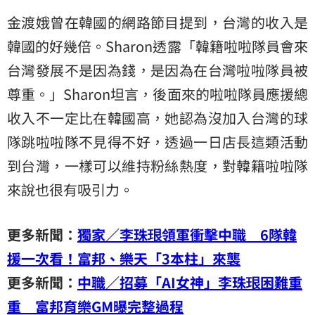
金渡娥曾在韓國的網路節目提到，台灣的收入是
韓國的好幾倍。Sharon透露「韓籍啦啦隊員會來
台灣發展不是因為錢，是因為在台灣啦啦隊員被
尊重。」Sharon坦言，後面來的啦啦隊員應援總
收入不一定比在韓國高，她認為沒加入台灣的球
隊跳啦啦隊不見得不好，透過一日店長這類活動
到台灣，一樣可以維持粉絲熱度，對韓籍啦啦隊
來說也很有吸引力。
更多新聞：
獨家／李珠珢領軍衝擊中職 6隊韓
援一次看！富邦、樂天「3本柱」來襲
更多新聞：
中職／招募「AI女神」李珠珢困難重
重 富邦育樂GM曝完整過程