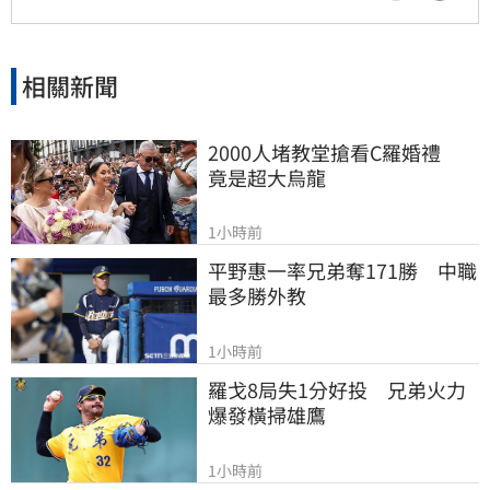
相關新聞
2000人堵教堂搶看C羅婚禮　
竟是超大烏龍
1小時前
平野惠一率兄弟奪171勝　中職
最多勝外教
1小時前
羅戈8局失1分好投　兄弟火力
爆發橫掃雄鷹
1小時前