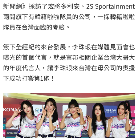
新聞網》採訪了宏將多利安、2S Sportainment
兩間旗下有韓籍啦啦隊員的公司，一探韓籍啦啦
隊員在台灣面臨的考驗。
簽下全經紀約來台發展，李珠珢在媒體見面會也
曝光的首個代言，就是富邦相關企業台灣大哥大
的年度代言人，讓李珠珢來台灣在母公司的奧援
下成功打響第1砲！