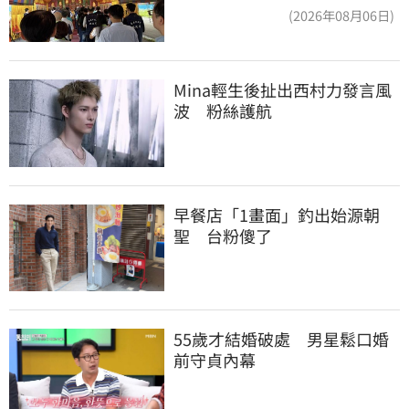
(2026年08月06日)
Mina輕生後扯出西村力發言風
波　粉絲護航
早餐店「1畫面」釣出始源朝
聖　台粉傻了
55歲才結婚破處　男星鬆口婚
前守貞內幕