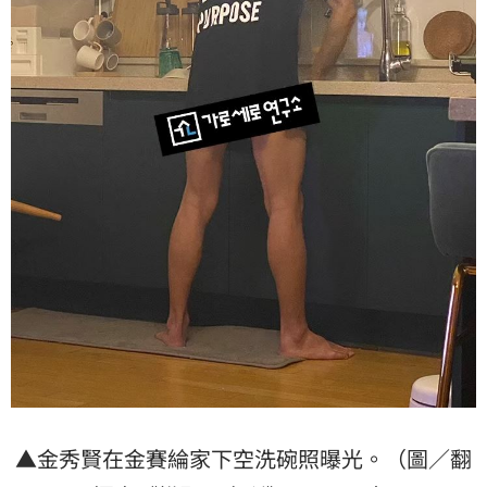
▲金秀賢在金賽綸家下空洗碗照曝光。（圖／翻