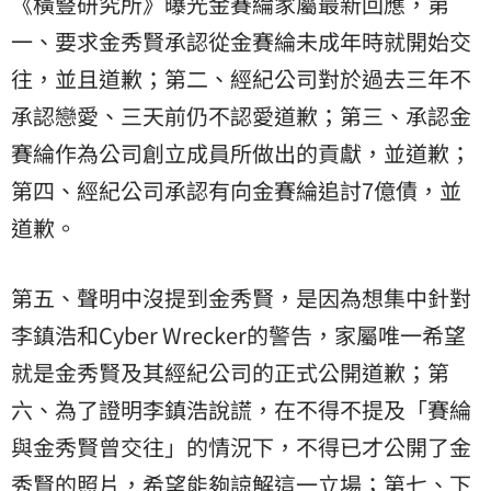
《橫豎研究所》曝光金賽綸家屬最新回應，第
一、要求金秀賢承認從金賽綸未成年時就開始交
往，並且道歉；第二、經紀公司對於過去三年不
承認戀愛、三天前仍不認愛道歉；第三、承認金
賽綸作為公司創立成員所做出的貢獻，並道歉；
第四、經紀公司承認有向金賽綸追討7億債，並
道歉。
第五、聲明中沒提到金秀賢，是因為想集中針對
李鎮浩和Cyber Wrecker的警告，家屬唯一希望
就是金秀賢及其經紀公司的正式公開道歉；第
六、為了證明李鎮浩說謊，在不得不提及「賽綸
與金秀賢曾交往」的情況下，不得已才公開了金
秀賢的照片，希望能夠諒解這一立場；第七、下