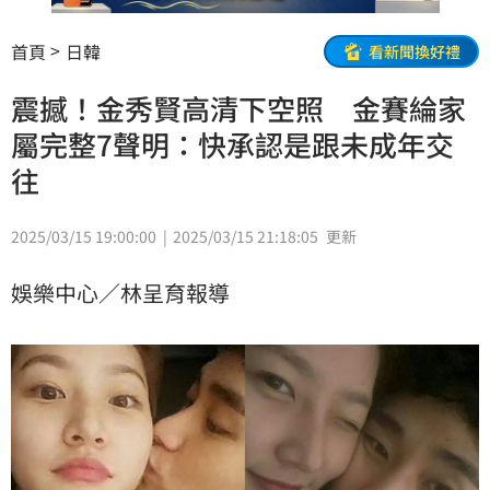
首頁
日韓
看新聞換好禮
震撼！金秀賢高清下空照 金賽綸家
屬完整7聲明：快承認是跟未成年交
往
2025/03/15 19:00:00
2025/03/15 21:18:05
更新
娛樂中心／林呈育報導