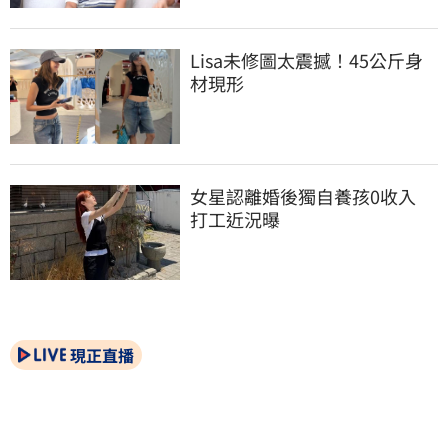
Lisa未修圖太震撼！45公斤身
材現形
女星認離婚後獨自養孩0收入　
打工近況曝
現正直播