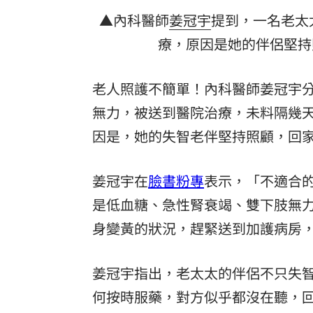
▲內科醫師
姜冠宇
提到，一名老太
療，原因是她的伴侶堅持照
老人照護不簡單！內科醫師姜冠宇
無力，被送到醫院治療，未料隔幾
因是，她的失智老伴堅持照顧，回
姜冠宇在
臉書粉專
表示，「不適合
是低血糖、急性腎衰竭、雙下肢無
身變黃的狀況，趕緊送到加護病房
姜冠宇指出，老太太的伴侶不只失
何按時服藥，對方似乎都沒在聽，