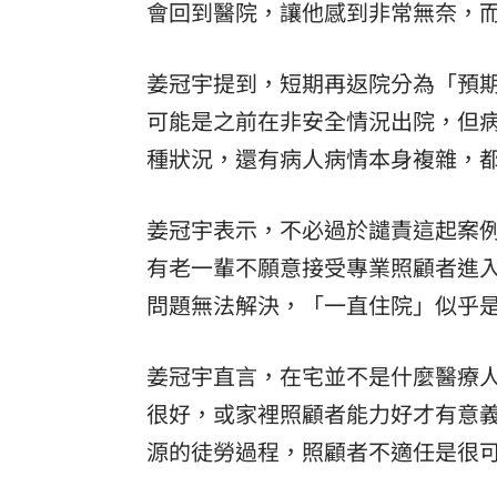
會回到醫院，讓他感到非常無奈，
姜冠宇提到，短期再返院分為「預
可能是之前在非安全情況出院，但
種狀況，還有病人病情本身複雜，
姜冠宇表示，不必過於譴責這起案
有老一輩不願意接受專業照顧者進
問題無法解決，「一直住院」似乎
姜冠宇直言，在宅並不是什麼醫療
很好，或家裡照顧者能力好才有意
源的徒勞過程，照顧者不適任是很