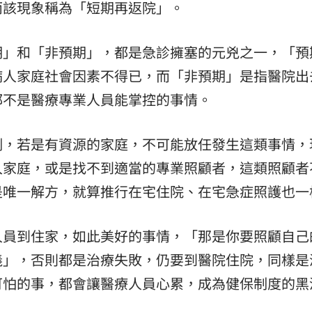
而該現象稱為「短期再返院」。
期」和「非預期」，都是急診擁塞的元兇之一，「預
病人家庭社會因素不得已，而「非預期」是指醫院出
都不是醫療專業人員能掌控的事情。
例，若是有資源的家庭，不可能放任發生這類事情，
入家庭，或是找不到適當的專業照顧者，這類照顧者
是唯一解方，就算推行在宅住院、在宅急症照護也一
人員到住家，如此美好的事情，「那是你要照顧自己
義」，否則都是治療失敗，仍要到醫院住院，同樣是
可怕的事，都會讓醫療人員心累，成為健保制度的黑