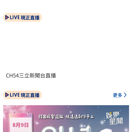
現正直播
CH54三立新聞台直播
現正直播
更多