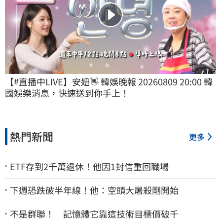
【#直播中LIVE】安妞👋 韓娛晚報 20260809 20:00 韓
國娛樂消息，快速送到你手上！
熱門新聞
更多
ETF存到2千萬退休！他因1封信重回職場
下週恐跌破半年線！他：空頭大屠殺剛開始
不是群聯！ 記憶體它靠這技術目標價破千