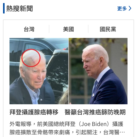
熱搜新聞
更多
台灣
美國
國民黨
拜登攝護腺癌轉移　醫籲台灣推癌篩防晚期
外電報導，前美國總統拜登（Joe Biden）攝護
腺癌擴散至骨骼帶來劇痛，引起關注，台灣醫界