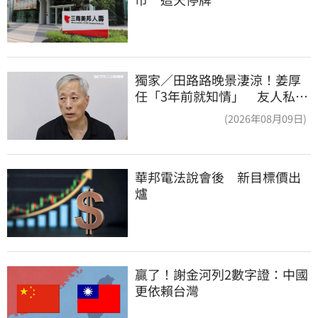
獨家／田路路晚景淒涼！姜厚
任「3年前就知情」 友人私下
援助內幕曝光
(2026年08月09日)
華邦電法說會後　新目標價出
爐
贏了！謝金河列2數字證：中國
更依賴台灣