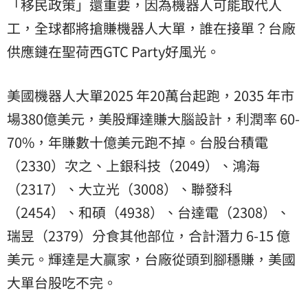
「移民政策」還重要，因為機器人可能取代人
工，全球都將搶賺機器人大單，誰在接單？台廠
供應鏈在聖荷西GTC Party好風光。
美國機器人大單2025 年20萬台起跑，2035 年市
場380億美元，美股輝達賺大腦設計，利潤率 60-
70%，年賺數十億美元跑不掉。台股台積電
（2330）次之、上銀科技（2049）、鴻海
（2317）、大立光（3008）、聯發科
（2454）、和碩（4938）、台達電（2308）、
瑞昱（2379）分食其他部位，合計潛力 6-15 億
美元。輝達是大贏家，台廠從頭到腳穩賺，美國
大單台股吃不完。