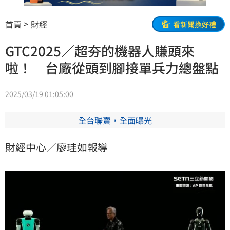
首頁
財經
看新聞換好禮
GTC2025／超夯的機器人賺頭來
啦！ 台廠從頭到腳接單兵力總盤點
2025/03/19 01:05:00
全台聯賣，全面曝光
財經中心／廖珪如報導