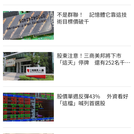
不是群聯！ 記憶體它靠這技
術目標價破千
股東注意！三商美邦將下市
「這天」停牌 還有252名千張
大戶
股價單週反彈43% 外資看好
「這檔」喊列首選股