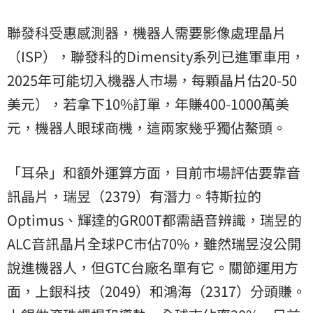
聯發科受惠感測器，機器人需要影像處理晶片
（ISP），聯發科的Dimensity系列已進軍車用，
2025年可能切入機器人市場，每顆晶片估20-50
美元），若拿下10%訂單，年賺400-1000萬美
元，機器人眼球商機，這兩家幾乎獨佔鰲頭。
「耳朵」和額外運算方面，目前市場評估要靠音
訊晶片，瑞昱（2379）有潛力。特斯拉的
Optimus、輝達的GR00T都需語音辨識，瑞昱的
ALC音訊晶片全球PC市佔70%，雖然瑞昱沒公開
說進機器人，但GTC台廠名單有它。關節運用方
面，上銀科技（2049）和鴻海（2317）分頭賺。