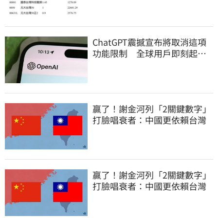
ChatGPT震撼宣布將取消這項
功能限制 全球用戶即刻起
「免費」用到飽
贏了！謝金河列「2關鍵數字」
打臉唱衰者：中國更依賴台灣
贏了！謝金河列「2關鍵數字」
打臉唱衰者：中國更依賴台灣