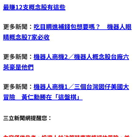
最賺12支概念股有這些
更多新聞：
吃目睭進補錢包想要嗎？ 機器人眼
睛概念股7家必收
更多新聞：
機器人商機2／機器人概念股台廠六
英豪是他們
更多新聞：
機器人商機1／三個台灣囡仔美國大
冒險 黃仁勳勝在「這盤棋」
三立新聞網提醒您：