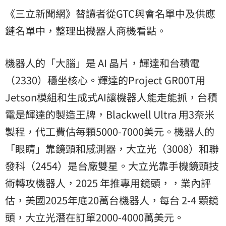
《三立新聞網》替讀者從GTC與會名單中及供應
鏈名單中，整理出機器人商機看點。
機器人的「大腦」是 AI 晶片，輝達和台積電
（2330）穩坐核心。輝達的Project GR00T用
Jetson模組和生成式AI讓機器人能走能抓，台積
電是輝達的製造王牌，Blackwell Ultra 用3奈米
製程，代工費估每顆5000-7000美元。機器人的
「眼睛」靠鏡頭和感測器，大立光（3008）和聯
發科（2454）是台廠雙星。大立光靠手機鏡頭技
術轉攻機器人，2025 年推專用鏡頭，，業內評
估，美國2025年底20萬台機器人，每台 2-4 顆鏡
頭，大立光潛在訂單2000-4000萬美元。