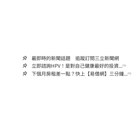
最即時的新聞話題 追蹤訂閱三立新聞網
立即諮詢HPV！是對自己健康最好的投資...
PR
下個月房租差一點？快上【易借網】三分鐘...
PR