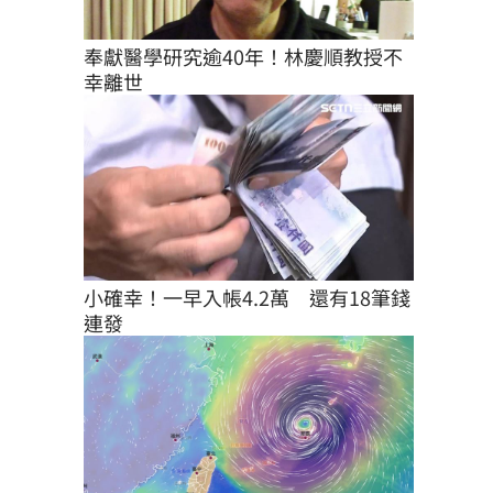
奉獻醫學研究逾40年！林慶順教授不
幸離世
小確幸！一早入帳4.2萬　還有18筆錢
連發