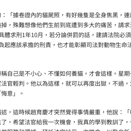
的：「據卷證內的貓屍照，有好幾隻是全身焦黑，連
燒掉，殊難想像他們生前到底遭到多大的痛苦，請求
具體求刑1年10月，若分論併罰的話，建請法院必須
慶負起應該承擔的刑責，也才能彰顯司法對動物生命
辯稱自己是不小心、不懂如何養貓，才會這樣。星期
望法官輕判。他以為這樣，就可以再度出獄，不過，
「悔意」。
描述，這時候趙育慶才突然覺得事情嚴重，他說：「
法了，希望法官給我一次機會，我真的學到教訓了，