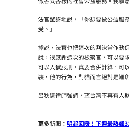
做各式各樣的社會公益服務。我願
法官驚訝地說，「你想要做公益服
受。」
據說，法官也把這次的判決當作動保
說，很感謝這次的檢察官，可以要
可以入獄服刑，真要合併計算，可
裝，他的行為，對貓而言絕對是鱷
呂秋遠律師強調，望台灣不再有人
更多新聞：
明起回暖！下週最熱飆3