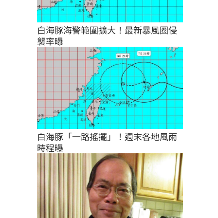
白海豚海警範圍擴大！最新暴風圈侵
襲率曝
白海豚「一路搖擺」！週末各地風雨
時程曝