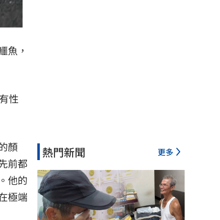
鱷魚，
有性
的顏
熱門新聞
更多
先前都
。他的
在極端