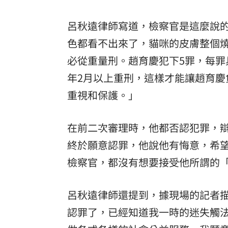
呂秋遠律師寫道，檢察官是這麼說
色都看不出來了，貓咪的皮膚整個
必從重量刑。趙育慶犯下5罪，每罪
年2月以上重刑，這樣才能讓趙育
重視和保護。」
在前二次審理時，他都否認犯罪，
終於願意認罪，他說他有悔意，希
檢察官，都沒有想要接受他所謂的
呂秋遠律師還提到，據現場的記者
認罪了，已經知道我一時的迷失觸