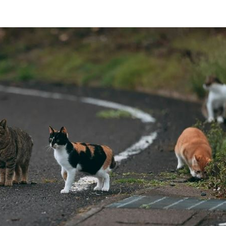
現況
14:27
刀
14:23
曝光
14:20
能力
14:20
效率
12:00
」氣
12:00
成形
12:00