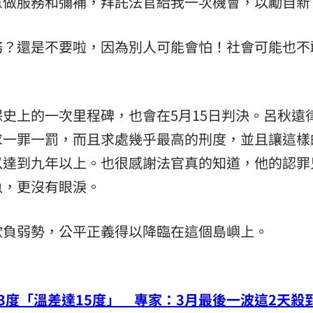
意做服務和彌補，拜託法官給我一次機會，以勵自新
務？還是不要啦，因為別人可能會怕！社會可能也不
史上的一次里程碑，也會在5月15日判決。呂秋遠
求一罪一罰，而且求處幾乎最高的刑度，並且讓這樣
以達到九年以上。也很感謝法官真的知道，他的認罪
魚，更沒有眼淚。
欺負弱勢，公平正義得以降臨在這個島嶼上。
3度「溫差達15度」 專家：3月最後一波這2天殺