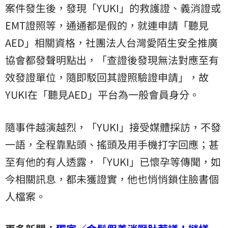
案件發生後，發現「YUKI」的救護證、義消證或
EMT證照等，通通都是假的，就連申請「聽見
AED」相關資格，社團法人台灣愛陌生安全推廣
協會都發聲明點出，「查證後發現無法對應至有
效發證單位，隨即駁回其證照驗證申請」，故
YUKI在「聽見AED」平台為一般會員身分。
隨事件越演越烈，「YUKI」接受媒體採訪，不發
一語，全程靠點頭、搖頭及用手機打字回應；甚
至有他的有人透露，「YUKI」已懷孕等傳聞，如
今相關訊息，都未獲證實，他也悄悄鎖住臉書個
人檔案。