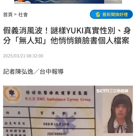
首頁
社會
看新聞換好禮
假義消風波！謎樣YUKI真實性別、身
分「無人知」他悄悄鎖臉書個人檔案
2025/03/21 08:32:00
記者陳弘逸／台中報導