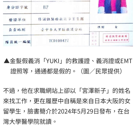
▲金髮假義消「YUKI」的救護證、義消證或EMT
證照等，通通都是假的。（圖／民眾提供）
不過，他在求職網站上卻以「宮澤新子」的姓名
來找工作，更在履歷中自稱是來自日本大阪的女
留學生，臉書簡介於2024年5月29日發布，在
台
灣大學醫學院
就讀。