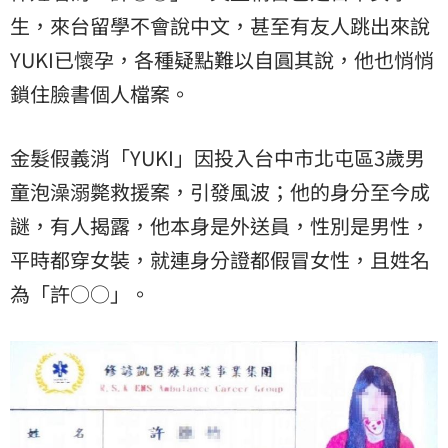
生，來台留學不會說中文，甚至有友人跳出來說
YUKI已懷孕，各種疑點難以自圓其說，他也悄悄
鎖住臉書個人檔案。
金髮假義消「YUKI」因投入台中市北屯區3歲男
童泡澡溺斃救援案，引發風波；他的身分至今成
謎，有人揭露，他本身是外送員，性別是男性，
平時都穿女裝，就連身分證都假冒女性，且姓名
為「許○○」。