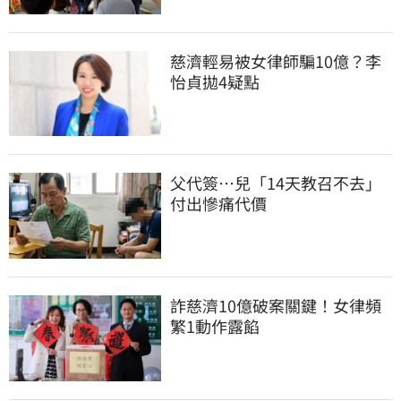
慈濟輕易被女律師騙10億？李
怡貞拋4疑點
父代簽…兒「14天教召不去」
付出慘痛代價
詐慈濟10億破案關鍵！女律頻
繁1動作露餡