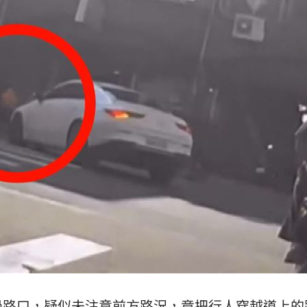
熱潮
10:00
15
過路口，疑似未注意前方路況，竟把行人穿越道上的