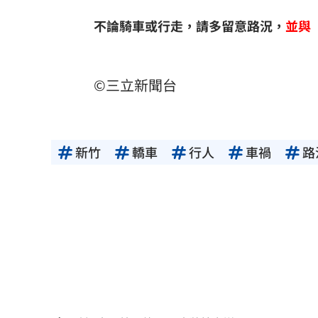
不論騎車或行走，請多留意路況，
並與
©三立新聞台
新竹
轎車
行人
車禍
路