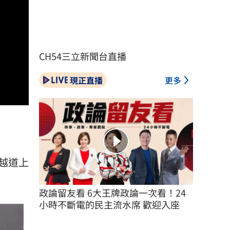
CH54三立新聞台直播
現正直播
更多
越道上
政論留友看 6大王牌政論一次看！24
小時不斷電的民主流水席 歡迎入座