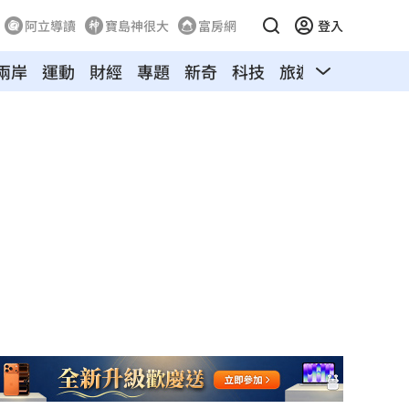
阿立導讀
寶島神很大
富房網
登入
兩岸
運動
財經
專題
新奇
科技
旅遊
汽車
寵物