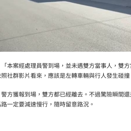
：「本案經處理員警到場，並未遇雙方當事人，雙方
依照社群影片看來，應該是左轉車輛與行人發生碰撞
，警方獲報到場，雙方都已經離去。不過驚險瞬間還
馬路一定要減速慢行，隨時留意路況。