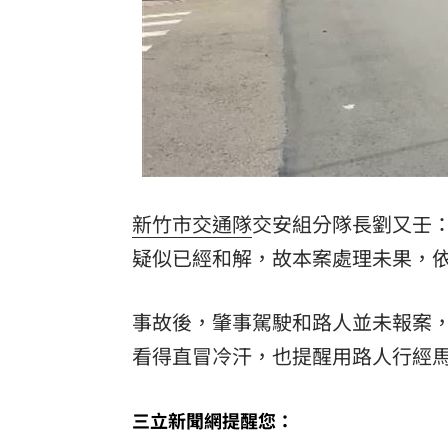
新竹市交通隊
交安組分隊長劉又壬
疑似已經和解，故本案處理未果，
事故後，肇事駕駛和路人並未報案
看得直冒冷汗，也提醒用路人行經
三立新聞網提醒您：