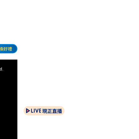
換好禮
d.
現正直播