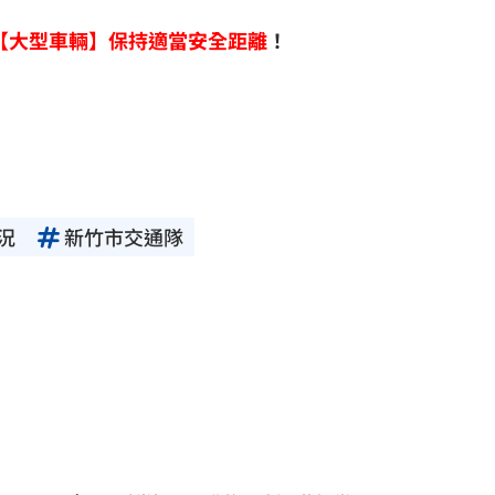
【大型車輛】保持適當安全距離
！
況
新竹市交通隊