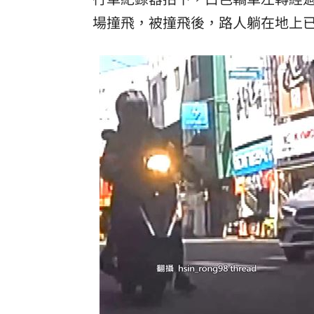
場撞飛，被撞飛後，路人躺在地上