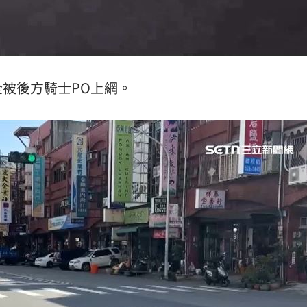
被後方騎士PO上網。