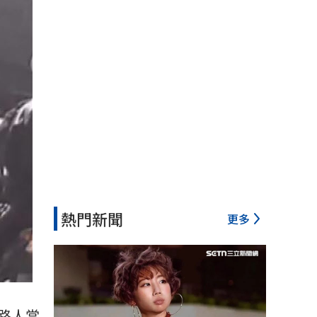
熱門新聞
更多
路人當