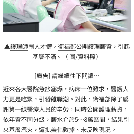
▲
護理師
鬧人才慌，
衛福部
公開護理薪資，引起
基層不滿。（ 圖/資料照）
[廣告] 請繼續往下閱讀…
近來各大醫院急診塞爆，病床一位難求，醫護人
力更是吃緊，引發離職潮。對此，衛福部除了感
謝第一線醫療人員的辛勞，同時公開護理薪資，
依年資不同分級，薪水介於5～8萬區間，結果引
來基層怒火，遭批美化數據、未反映現況。