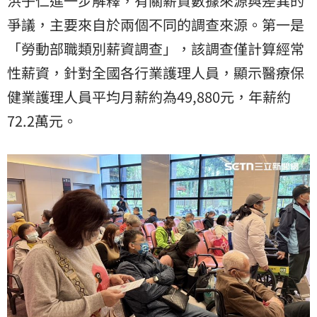
洪子仁進一步解釋，有關薪資數據來源與差異的
爭議，主要來自於兩個不同的調查來源。第一是
「勞動部職類別薪資調查」，該調查僅計算經常
性薪資，針對全國各行業護理人員，顯示醫療保
健業護理人員平均月薪約為49,880元，年薪約
72.2萬元。