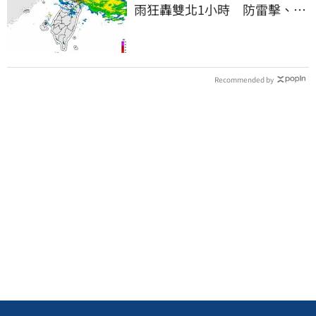
雨狂轟雙北1小時 防雷擊、強
陣風
Recommended by