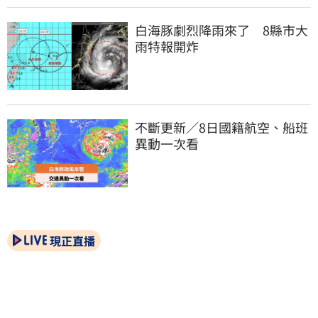
白海豚劇烈降雨來了　8縣市大
雨特報開炸
不斷更新／8日國籍航空、船班
異動一次看
現正直播