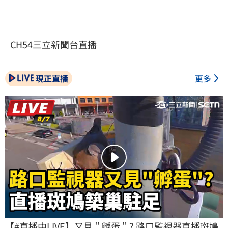
CH54三立新聞台直播
現正直播
更多
【#直播中LIVE】又見＂孵蛋＂? 路口監視器直播斑鳩