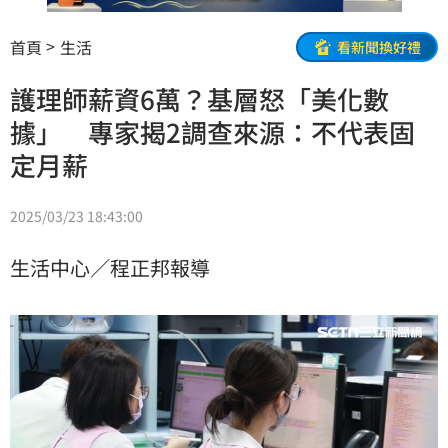
首頁
生活
看新聞換好禮
護理師薪資6萬？基層怒「美化數
據」 專家揭2調查來源：不代表固
定月薪
2025/03/23 18:43:00
生活中心／程正邦報導