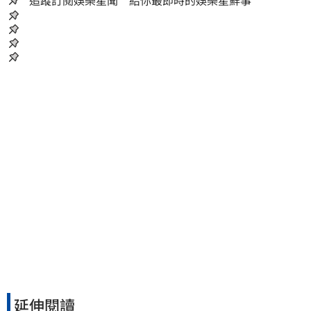
追蹤訂閱娛樂星聞 給你最即時的娛樂星鮮事
延伸閱讀