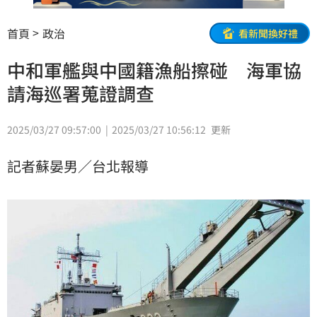
首頁
政治
看新聞換好禮
中和軍艦與中國籍漁船擦碰 海軍協
請海巡署蒐證調查
2025/03/27 09:57:00
2025/03/27 10:56:12
更新
記者蘇晏男／台北報導