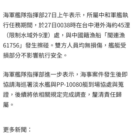
海軍艦隊指揮部27日上午表示，所屬中和軍艦執
行任務期間，於27日0038時在台中港外海約45浬
（限制水域外9浬）處，與中國籍漁船「閩連漁
61756」發生擦碰。雙方人員均無損傷，艦艇受
損部分不影響航行安全。
海軍艦隊指揮部進一步表示，海事案件發生後即
協請海巡署淡水艦與PP-10080艇到場協處與蒐
證，後續將依相關規定完成調查，釐清責任歸
屬。
更多新聞：