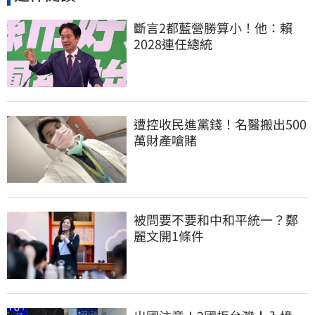
斷言2都藍營勝算小！他：賴
2028連任總統
遭控收民進黨錢！名醫搬出500
萬財產嗆賭
被問要不要和中和平統一？鄭
麗文開1條件