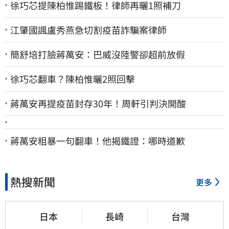
徐巧芯提陳柏惟踢鐵板！律師再曬1照補刀
江肇國諷盧秀燕急切割疫苗詐騙案律師
簡舒培打臉蔣萬安：巴威沒陸警卻超前放假
徐巧芯翻車？陳柏惟曬2照回擊
蔣萬安再提疫苗封存30年！周軒引判決開酸
蔣萬安粗暴一句翻車！他揭鐵證：哪時道歉
熱搜新聞
更多
日本
長崎
台灣