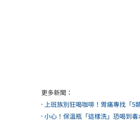
更多新聞：
上班族別狂喝咖啡！胃痛專找「5
小心！保溫瓶「這樣洗」恐喝到毒