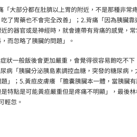
腹痛「大部分都在肚臍以上胃的附近，不是那種非常
吃了胃藥也不會完全改善」；2.背痛「因為胰臟靠
附近的器官或是神經時，就會連帶有背痛的感覺，常
科，而忽略了胰臟的問題」。
以症狀一般飯後會更加嚴重，會覺得很容易飽吃不下
糖尿病「胰臟分泌胰島素調控血糖，突發的糖尿病，尤
題」；5.黃疸皮膚癢 「膽囊胰臟本一體，當胰臟有
但是特點是可能黃疸嚴重但是疼痛不明顯」，最後林
可輕忽。