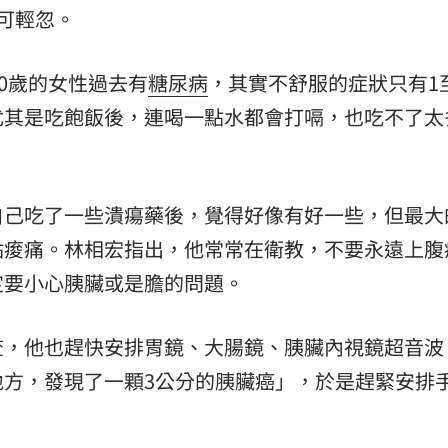
可輕忽。
0歲的女性過去有
糖尿病
，其實不舒服的症狀只有1
尤其是吃飽飯後，連喝一點水都會打嗝，也吃不了太
自己吃了一些潰瘍藥後，覺得好像有好一些，但最大
點痠痛。林相宏指出，他常常在衛教，不要永遠上腹
定要小心胰臟或是膽的問題。
查，他也趕快安排胃鏡、大腸鏡、胰臟內視鏡超音波
地方，發現了一顆3公分的胰臟癌」，於是趕緊安排