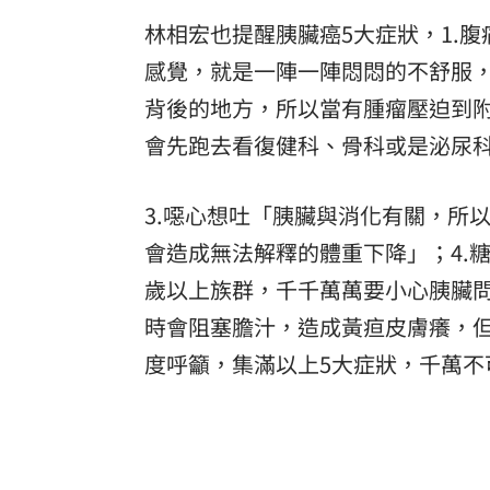
林相宏也提醒胰臟癌5大症狀，1.
感覺，就是一陣一陣悶悶的不舒服，
背後的地方，所以當有腫瘤壓迫到
會先跑去看復健科、骨科或是泌尿
3.噁心想吐「胰臟與消化有關，所
會造成無法解釋的體重下降」；4.
歲以上族群，千千萬萬要小心胰臟問
時會阻塞膽汁，造成黃疸皮膚癢，
度呼籲，集滿以上5大症狀，千萬不