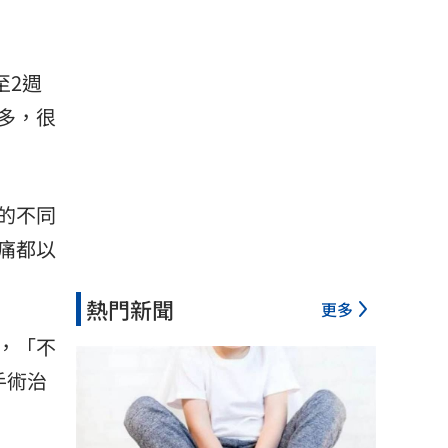
至2週
多，很
的不同
痛都以
熱門新聞
更多
，「不
手術治