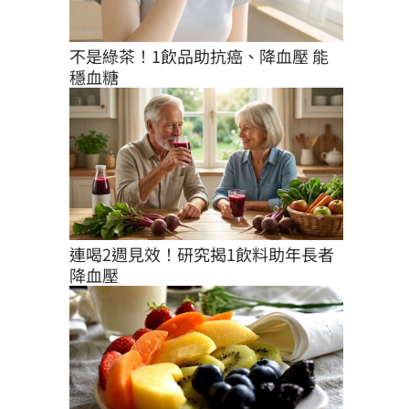
不是綠茶！1飲品助抗癌、降血壓 能
穩血糖
連喝2週見效！研究揭1飲料助年長者
降血壓