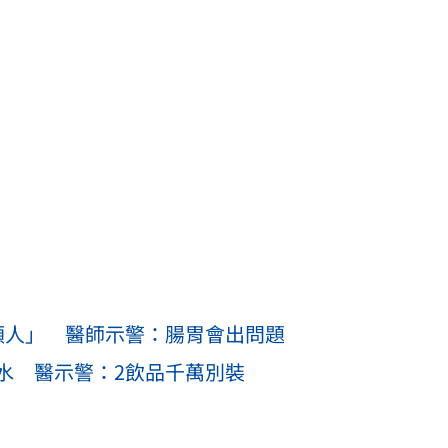
類人」 醫師示警：腸胃會出問題
水 醫示警：2飲品千萬別裝