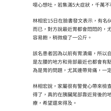
噁心想吐，若集滿5大症狀，千萬不
林相宏15日在臉書發文表示，有名6
而已，對方說最近胃都會悶悶的，
容易飽，稍微瘦了一公斤。
該名患者因為以前有胃潰瘍，所以
是左腰的地方和背部最近也都會有
為是胃的問題，尤其連帶背痛，一
林相宏說，家屬很有警覺心帶來檢
得了，真的在胰臟尾部靠近背後的
療，希望還來得及。