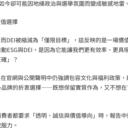
，如今卻可能因地緣政治與選舉氛圍而變成敏感地雷
價值選擇
，而DEI被縮減為「僅限目標」，這反映的是一場價
動ESG與DEI，是因為它能讓我們更有效率、更具
正確」？
但在官網與公開聲明中仍強調包容文化與福利政策，
多品牌的折衷選擇——既想保留實質作為，又不想在
消費者都要求「透明、誠信與價值導向」時，報告中
說服力。