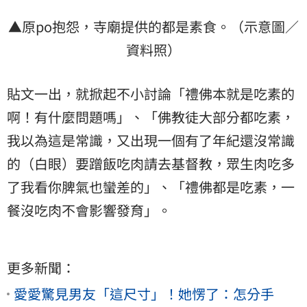
▲原po抱怨，寺廟提供的都是素食。（示意圖／
資料照）
貼文一出，就掀起不小討論「禮佛本就是吃素的
啊！有什麼問題嗎」、「佛教徒大部分都吃素，
我以為這是常識，又出現一個有了年紀還沒常識
的（白眼）要蹭飯吃肉請去基督教，眾生肉吃多
了我看你脾氣也蠻差的」、「禮佛都是吃素，一
餐沒吃肉不會影響發育」。
更多新聞：
愛愛驚見男友「這尺寸」！她愣了：怎分手