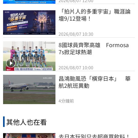
2026/08/07 12:00
「拍片人的多重宇宙」職涯論
壇9/12登場！
2026/08/07 10:30
8國球員齊聚高雄　Formosa 
7s掀足球熱潮
2026/08/07 10:00
昌鴻颱風恐「橫穿日本」　華
航2航班異動
4分鐘前
其他人也在看
去日本玩別只去超商買飲料！