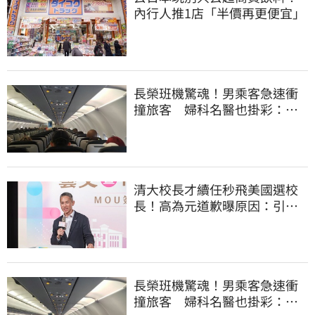
內行人推1店「半價再更便宜」
長榮班機驚魂！男乘客急速衝
撞旅客 婦科名醫也掛彩：全
機卡半小時
清大校長才續任秒飛美國選校
長！高為元道歉曝原因：引起
我的好奇
長榮班機驚魂！男乘客急速衝
撞旅客 婦科名醫也掛彩：全