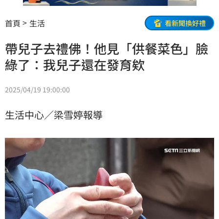
首頁
生活
看新聞換好禮
帶兒子去禮佛！他見「供餐菜色」臉
綠了：我兒子還在發育欸
2025/04/19 19:00:00
生活中心／梁雪婷報導