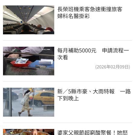
長榮班機乘客急速衝撞旅客　
婦科名醫掛彩
每月補助5000元 申請流程一
次看
(2026年02月09日)
新／5縣市豪、大雨特報　一路
下到晚上
婆家父親節超窮酸聚餐！她怒