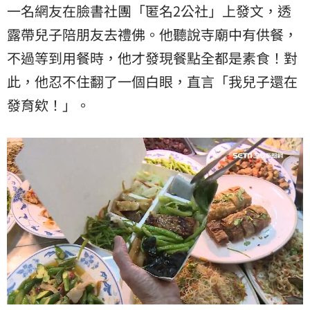
一名網友在臉書社團「匿名2公社」上發文，透
露帶兒子陪朋友去禮佛。他聽說寺廟中有供餐，
不過等到用餐時，他才發現餐點全都是素食！對
此，他忍不住翻了一個白眼，直言「我兒子還在
發育欸！」。