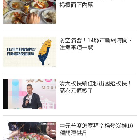
揭檯面下內幕
防空演習！14縣市斷網時間、
注意事項一覽
清大校長續任秒出國選校長！
高為元道歉了
中元普度怎麼拜？楊登嵙推10
種開運供品