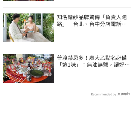
知名婚紗品牌驚傳「負責人跑
路」 台北、台中分店電話均
打不通
普渡禁忌多！廖大乙點名必備
「這1味」：無油無鹽，讓好兄
弟吃飽就走
Recommended by