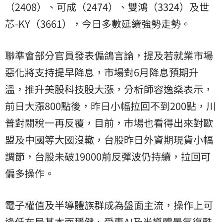
（2408）、可成（2474）、雙鴻（3324）及世
芯-KY（3661），今日多數延續強勢走勢。
聯準會部分官員發表偏鴿言論，提及若就業市場
惡化將支持提早降息，市場對6月降息預期升
溫，推升美股科技股大漲，分析師容逸燊表示，
前日大漲800點後，昨日小幅拉回不到200點，川
普對關稅一再反覆，目前，市場也看得出來對歐
盟及中國等大國沒轍，台股昨日外資期現貨小幅
調節，台股未破19000前反彈波仍持續，拉回可
偏多操作。
電子權值及半導體族群成為盤面主流，操作上可
逢低布局基本面穩健、受惠AI及半導體景氣復甦