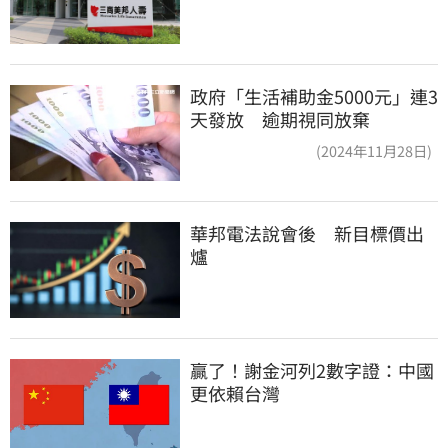
政府「生活補助金5000元」連3
天發放 逾期視同放棄
(2024年11月28日)
華邦電法說會後　新目標價出
爐
贏了！謝金河列2數字證：中國
更依賴台灣