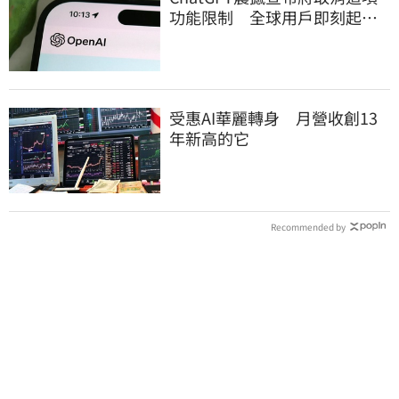
功能限制 全球用戶即刻起
「免費」用到飽
受惠AI華麗轉身 月營收創13
年新高的它
Recommended by