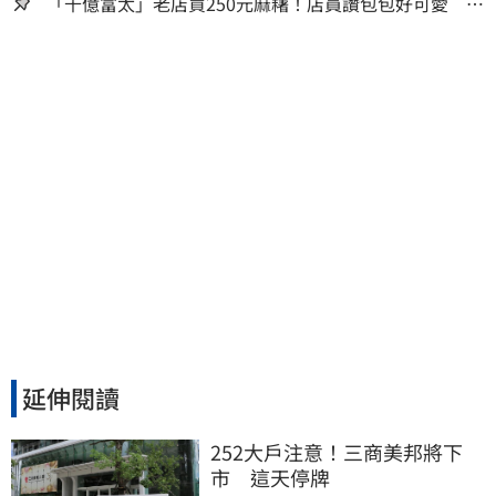
「千億富太」老店買250元麻糬！店員讚包包好可愛 笑
回：我自己做的
延伸閱讀
252大戶注意！三商美邦將下
市　這天停牌