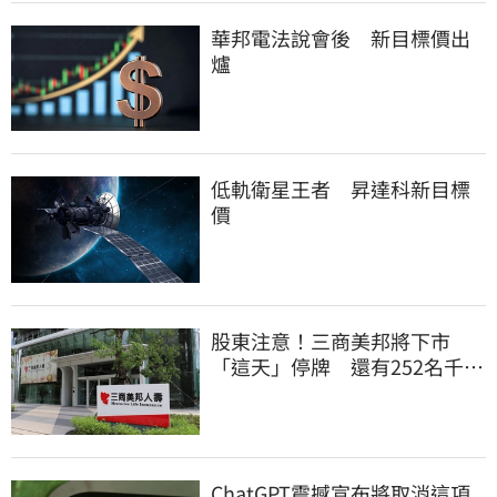
華邦電法說會後 新目標價出
爐
低軌衛星王者 昇達科新目標
價
股東注意！三商美邦將下市
「這天」停牌 還有252名千張
大戶
ChatGPT震撼宣布將取消這項