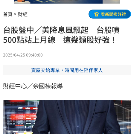
首頁
財經
看新聞換好禮
台股盤中／美降息風飄起 台股噴
500點站上月線 這幾類股好強！
2025/04/25 09:40:00
賣屋交給專業，時間用在陪伴家人
財經中心／余國棟報導