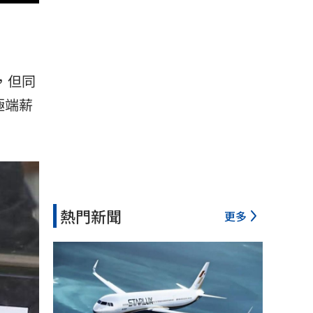
，但同
極端薪
熱門新聞
更多