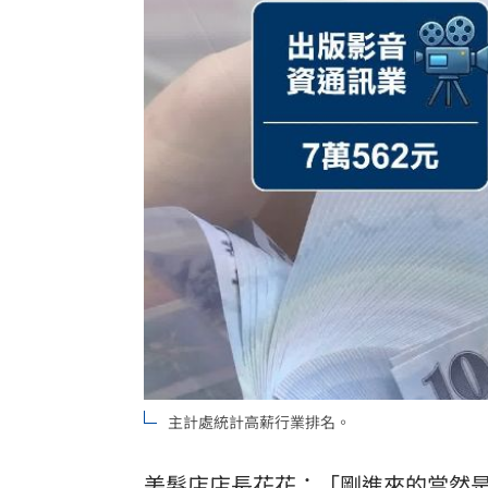
主計處統計高薪行業排名。
美髮店店長花花：「剛進來的當然