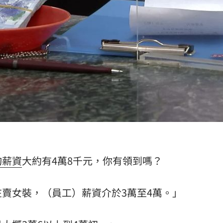
均薪資
大約有4萬8千元，你有領到嗎？
賣女裝，（員工）薪資介於3萬至4萬。」