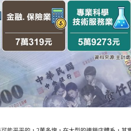
是可能平平的，2萬多塊，在大型的連鎖店體系，其