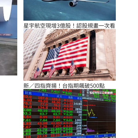
星宇航空現增3億股！認股規畫一次看
新／四指齊揚！台指期飆破500點