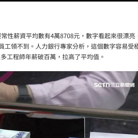
熱潮
10:00
15
常性薪資平均數有4萬8708元，數字看起來很漂亮
僱員工領不到。人力銀行專家分析，這個數字容易受
很多工程師年薪破百萬，拉高了平均值。