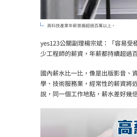
高科技產業年薪普遍超過百萬以上。
yes123公關副理楊宗斌：「容
少工程師的薪資，年薪都持續超過
國內薪水比一比，像是出版影音、
學、技術服務業，經常性的薪資將
說，同一個工作地點，薪水差好幾