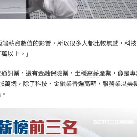
易受極端薪資數值的影響，所以很多人都比較無感，科
百萬以上。」
資通訊業，還有金融保險業，坐穩
高薪
產業，像是專
近6萬塊，除了科技、金融業普遍高薪，服務業以美
倍。