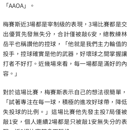
「AAOA」。
梅賽斯近3場都是宰制級的表現，3場比賽都是交
出優質先發無失分，合計僅被敲6安，總教練林
岳平也稱讚他的控球，「他就是我們主力輪值的
投手，控球確實是他的武器，好壞球之間掌握讓
打者不好打。近幾場來看，每一場都是滿好的內
容。」
對於這場比賽，梅賽斯表示自己的想法很簡單，
「試著專注在每一球，積極的進攻好球帶，降低
失投球的比例。」這場比賽他先發主投7局僅被
敲1安，個人連續2場都是只被敲1安無失分的表