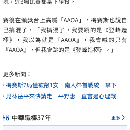
現，近3場比賽都拿下勝投。
賽後在頒獎台上高喊「AAOA」，梅賽斯也說自
己搞混了，「我搞混了，我要跳的是《登峰造
極》，我以為就是『AAOA』，我會喊的只有
『AAOA』，但我會跳的是《登峰造極》。」
更多新聞：
梅賽斯7局僅被敲1安 南人祭首戰統一拿下
見林岳平來快請走 平野惠一直言是心理戰
中華職棒37年
更多