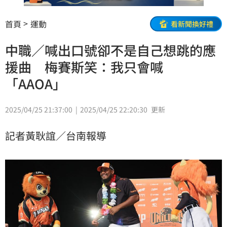
首頁
運動
看新聞換好禮
中職／喊出口號卻不是自己想跳的應
援曲 梅賽斯笑：我只會喊
「AAOA」
2025/04/25 21:37:00
2025/04/25 22:20:30
更新
記者黃耿誼／台南報導