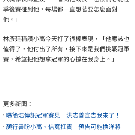
季後賽碰到他，每場都一直想著要怎麼面對
他。」
林彥廷稱讚小高今天打了很棒表現，「他應該也
值得了，他付出了所有，接下來是我們挑戰冠軍
賽，希望把他想拿冠軍的心撐在我身上。」
更多新聞：
曝簡浩傳訊冠軍賽見 洪志善宣告我來了！
顏行書盼小高、信寬扛責 預告可能換洋將