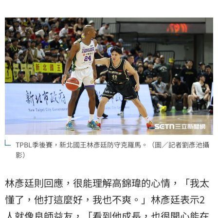
TPBL季後賽，新北國王林彥廷防守克羅馬。（圖／記者劉彥池攝
影）
林彥廷則回應，很能理解高錦瑋的心情，「我太
懂了，他打這麼好，我也不爽。」林彥廷表示2
人就像良師益友，「看到他成長，也很開心能在