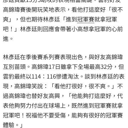
高錦瑋
賽後開玩笑地表示，看他打這麼好「很不
爽」，但也期待林彥廷「進到
冠軍賽
就拿冠軍
吧！」林彥廷則回應會帶著小高想拿冠軍的心前
進。
林彥廷在季後賽系列賽表現出色，與好友高錦瑋
互別苗頭。高錦瑋17日雖拿下全場最高32分，但
雲豹最終以114：116慘遭淘汰。談到林彥廷的表
現，高錦瑋笑說：「看他打很好，很不爽。」不
過高錦瑋也替好友高興，「他能夠打這麼好，代
表他夠努力付出在球場上，既然進到冠軍賽就拿
冠軍吧！祝福他不要受傷，能夠有很好的冠軍賽
體驗。」