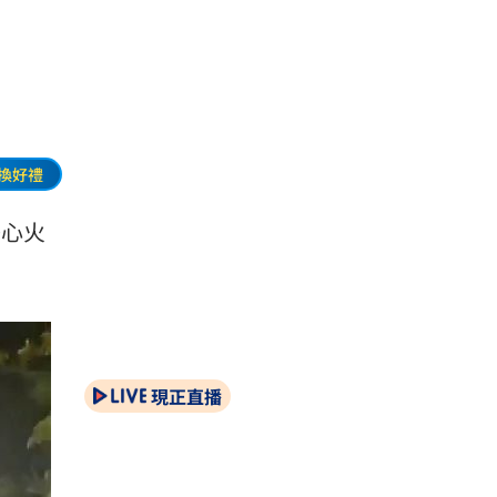
換好禮
擔心火
現正直播