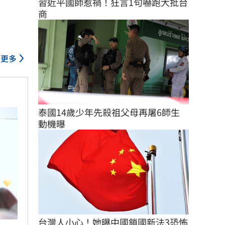
習近平國師惹禍！狂言1句嚇跑大批台
商
更多
泰國14歲少年先殺祖父母再屠6師生 
動機曝
台灣人小心！她曝中國鎖國新法3恐怖