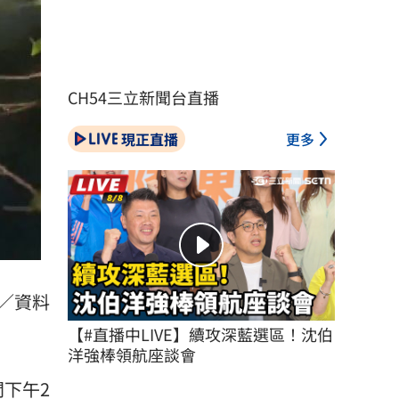
CH54三立新聞台直播
現正直播
更多
／資料
【#直播中LIVE】續攻深藍選區！沈伯
洋強棒領航座談會
間下午2