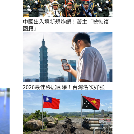
中國出入境新規炸鍋！苦主「被恢復
國籍」
2026最佳移居國曝！台灣名次好強