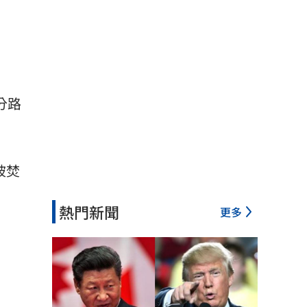
分路
被焚
熱門新聞
更多