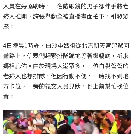
人員在旁協助時，一名戴眼鏡的男子卻伸手將老
婦人推開，誇張舉動全被直播畫面拍下，引發眾
怒。
4日凌晨1時許，白沙屯媽祖從北港朝天宮起駕回
鑾路上，信眾們趕緊排隊跪地等著鑽轎底，祈求
媽祖庇佑。由於現場人潮眾多，一位白髮蒼蒼的
老婦人也想排隊，但因行動不便，一時找不到地
方卡位，一旁的義交人員見狀，也上前幫忙找位
置。