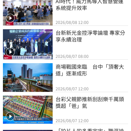
AI時代！威力馬導入智慧營運
系統提升效率
2026/08/08 12:00
台新新光金控淨零論壇 專家分
享永續治理
2026/08/07 08:00
商場戰國來臨　台中「頂奢大
道」逐漸成形
2026/08/07 12:00
台彩父親節推新刮刮樂千萬頭
獎超「爸」氣
2026/08/07 12:00
「拍片人的多重宇宙」職涯論