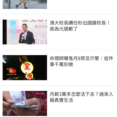
清大校長續任秒出國選校長！
高為元道歉了
命理師曝鬼月8禁忌示警：這件
事千萬別做
月薪3萬多怎麼活下去？過來人
揭真實生活