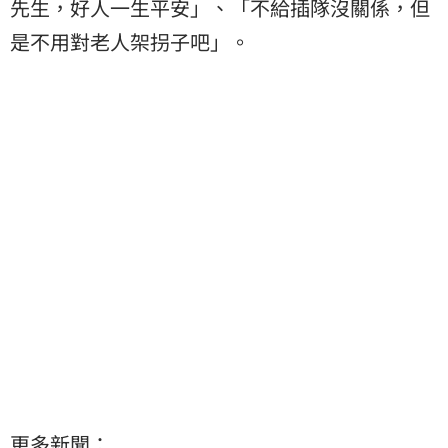
先生，好人一生平安」、「不給插隊沒關係，但
是不用對老人架拐子吧」。
更多新聞：