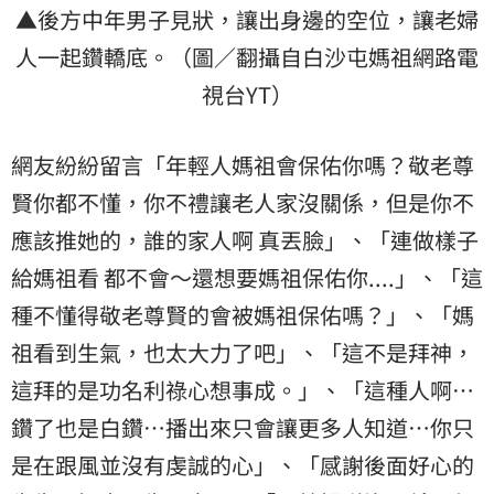
▲後方中年男子見狀，讓出身邊的空位，讓老婦
人一起鑽轎底。（圖／翻攝自白沙屯媽祖網路電
視台YT）
網友紛紛留言「年輕人媽祖會保佑你嗎？敬老尊
賢你都不懂，你不禮讓老人家沒關係，但是你不
應該推她的，誰的家人啊 真丟臉」、「連做樣子
給媽祖看 都不會～還想要媽祖保佑你....」、「這
種不懂得敬老尊賢的會被媽祖保佑嗎？」、「媽
祖看到生氣，也太大力了吧」、「這不是拜神，
這拜的是功名利祿心想事成。」、「這種人啊…
鑽了也是白鑽…播出來只會讓更多人知道…你只
是在跟風並沒有虔誠的心」、「感謝後面好心的