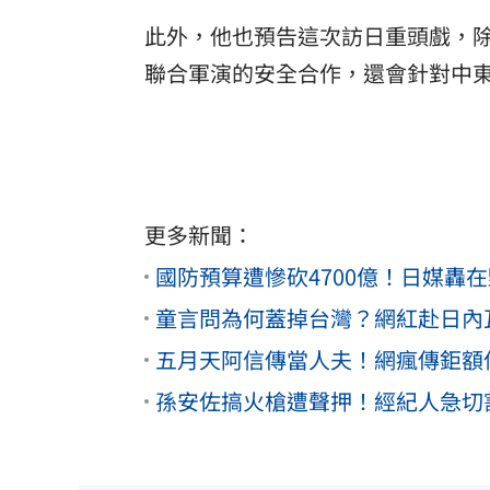
此外，他也預告這次訪日重頭戲，除了
聯合軍演的安全合作，還會針對中
更多新聞：
國防預算遭慘砍4700億！日媒轟
童言問為何蓋掉台灣？網紅赴日內
五月天阿信傳當人夫！網瘋傳鉅額
孫安佐搞火槍遭聲押！經紀人急切