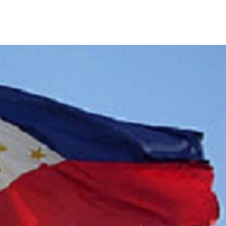
不知
20:08
20:07
結束
20:07
理
20:00
成形
12:00
」氣
12:00
場！
10:30