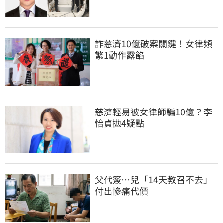
詐慈濟10億破案關鍵！女律頻
繁1動作露餡
慈濟輕易被女律師騙10億？李
怡貞拋4疑點
父代簽…兒「14天教召不去」
付出慘痛代價