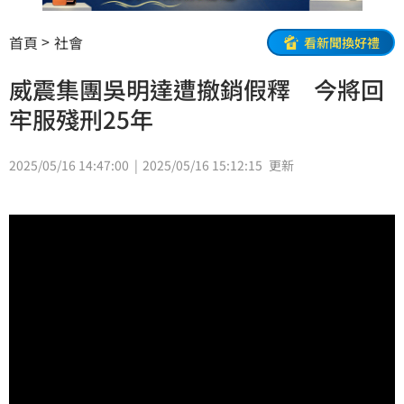
首頁
社會
看新聞換好禮
威震集團吳明達遭撤銷假釋 今將回
牢服殘刑25年
2025/05/16 14:47:00
2025/05/16 15:12:15
更新