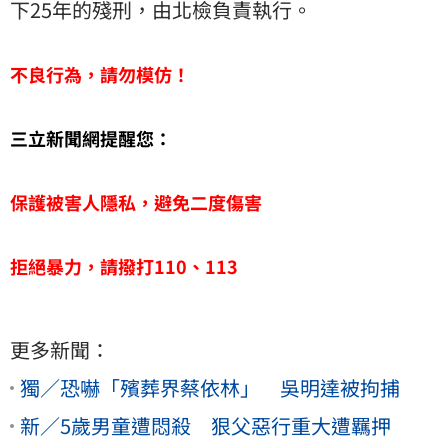
下25年的殘刑，由北檢負責執行。
不良行為，請勿模仿！
三立新聞網提醒您：
保護被害人隱私，避免二度傷害
拒絕暴力，請撥打110、113
更多新聞：
獨／恐嚇「殯葬界蔡依林」 吳明達被拘捕
新／5歲男童遭悶殺 狠父惡行重大遭羈押