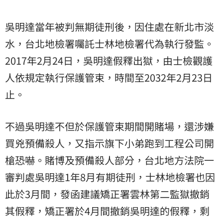
吳明達當年被判無期徒刑後，因住處在新北市淡
水，台北地檢署囑託士林地檢署代為執行發監。
2017年2月24日，吳明達假釋出獄，由士檢觀護
人依規定執行保護管束，時間至2032年2月23日
止。
不過吳明達不但於保護管束期間開賭場，還涉嫌
買兇預備殺人，又指示旗下小弟跑到工程公司開
槍恐嚇。賭博及預備殺人部分，台北地方法院一
審判處吳明達1年8月有期徒刑，士林地檢署也因
此於3月間，發函建議矯正署雲林第二監獄撤銷
其假釋，矯正署於4月間撤銷吳明達的假釋，剩