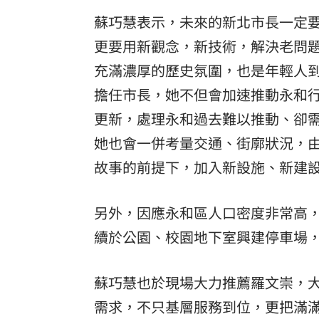
蘇巧慧表示，未來的新北市長一定
更要用新觀念，新技術，解決老問
充滿濃厚的歷史氛圍，也是年輕人
擔任市長，她不但會加速推動永和
更新，處理永和過去難以推動、卻
她也會一併考量交通、街廓狀況，
故事的前提下，加入新設施、新建
另外，因應永和區人口密度非常高
續於公園、校園地下室興建停車場
蘇巧慧也於現場大力推薦羅文崇，
需求，不只基層服務到位，更把滿