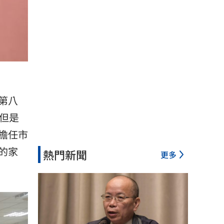
第八
但是
擔任市
的家
熱門新聞
更多