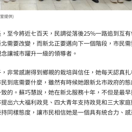
室提供)
，至今將近七百天，民調從落後25%一路追到互有
新北需要改變，而新北正要邁向下一個階段，市民需
觀念讓城市躍升一級的領導者。
子，非常感謝得到鄉親的栽培與信任，她每天認真扎
市民到底需要什麼，雖然有時候她跟新北市政府的態
一致的。蘇巧慧說，她在新北服務十年，不但是最早
序提出六大福利政見、四大青年支持政見和三大家庭
秉持同樣態度，讓市民相信她是一個具有統合力、感