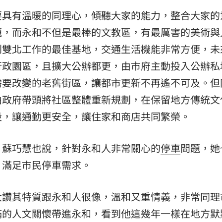
要具有溫暖的同理心，傾聽大家的能力，整合大家的
題，而永和不但是最棒的文教區，有最厲害的美術與
到雙北工作的最佳基地，交通生活機能非常方便，未
行政園區，且擴大公辦都更，由市府主動投入公辦私
需要改變的老舊街區，讓都市更新不再遙不可及。但
由政府帶頭將社區整體重新規劃，在保留地方傳統文
設，讓通勤更安全，讓住家和商店共同繁榮。
，蘇巧慧也說，針對永和人非常關心的
停車
問題，她
，滿足市民停車需求。
大讚其特質跟永和人很像，溫和又重情義，非常同理
滿的人文關懷帶進永和，看到他這幾年一樣在地方默