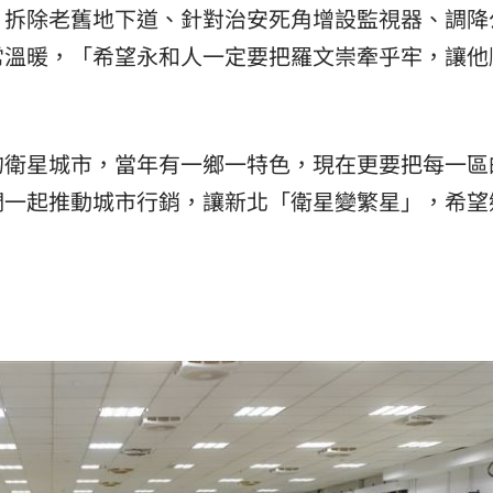
、拆除老舊地下道、針對治安死角增設監視器、調降
常溫暖，「希望永和人一定要把羅文崇牽乎牢，讓他
的衛星城市，當年有一鄉一特色，現在更要把每一區
們一起推動城市行銷，讓新北「衛星變繁星」，希望