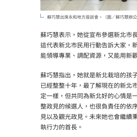
蘇巧慧出席永和地方座談會。（圖／蘇巧慧辦公
蘇巧慧表示，她從宣布參選新北市長
這代表新北市民用行動告訴大家，
能領導專業、調配資源，又能用新
蘇巧慧指出，她就是新北栽培的孩
已經整整十年，最了解現在的新北
定一樣，但共同為新北好的心情是
整政見的候選人，也很負責任的依
見以及觀光政見。未來她也會繼續
執行力的首長。