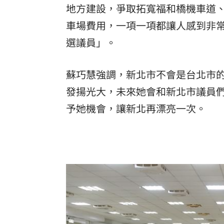
地方建設，爭取拓寬福和橋機車道
車場費用，一項一項都讓人感到非
選議員」。
蘇巧慧強調，新北市不會是台北市
發揚光大，未來她會和新北市議員
予她機會，讓新北再漂亮一次。