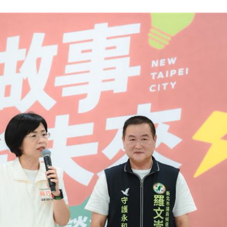
天
22:09
競爭
22:06
電
21:58
成形
12:00
」氣
12:00
場！
10:30