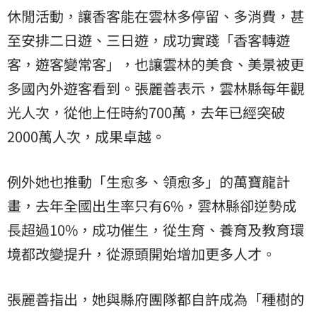
休閒活動，讓香客能在雲林多停留、多消費，甚
至安排二日遊、三日遊，成功實踐「香客轉遊
客，遊客變常客」，也讓雲林的美食、美景被更
多國內外遊客看到。張麗善表示，雲林縣每年觀
光人次，從他上任時約700萬，去年已經突破
2000萬人次，成果卓越。
例外她也推動「生愈多、領愈多」的萬寶龍計
畫，去年全國出生率只有6%，雲林縣卻逆勢成
長超過10%，成功催生，從生育、養育及教育環
境都改變提升，從源頭開始增加更多人才。
張麗善指出，她與縣府團隊都自許成為「種樹的