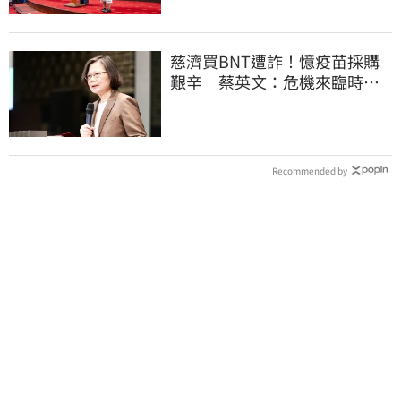
慈濟買BNT遭詐！憶疫苗採購
艱辛 蔡英文：危機來臨時務
必相信專業
Recommended by