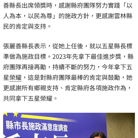
善縣長出席領獎時，感謝縣府團隊努力實踐「以
人為本，以民為尊」的施政方針，更感謝雲林縣
民的肯定與支持。
張麗善縣長表示，從她上任後，就以五星縣長標
準做為施政目標。2023年先拿下最佳進步獎，縣
府團隊再接再勵，持續不斷的努力，今年拿下五
星
榮耀
，這是對縣府團隊最棒的肯定與鼓勵，她
更感謝所有鄉親支持、肯定縣府各項施政作為，
共同拿下五星榮耀。