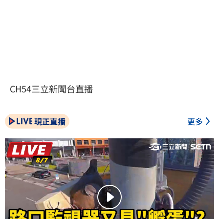
CH54三立新聞台直播
現正直播
更多