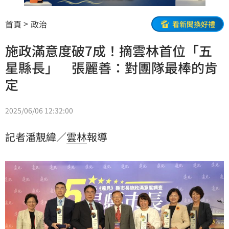
首頁
政治
看新聞換好禮
施政滿意度破7成！摘雲林首位「五
星縣長」 張麗善：對團隊最棒的肯
定
2025/06/06 12:32:00
記者潘靚緯／
雲林
報導