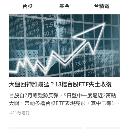
台股
基金
台積電
大盤回神誰最猛？18檔台股ETF失土收復
台股自7月底強勢反彈，5日盤中一度逼近2萬點
大關，帶動多檔台股ETF表現亮眼，其中已有18
檔順利收復股災失土。在近一週績效排名前十的
-411分鐘前
ETF中，含息報酬率介於7%至19%不等，其中
「凱基台灣優選高股息30」以19.13%漲幅稱