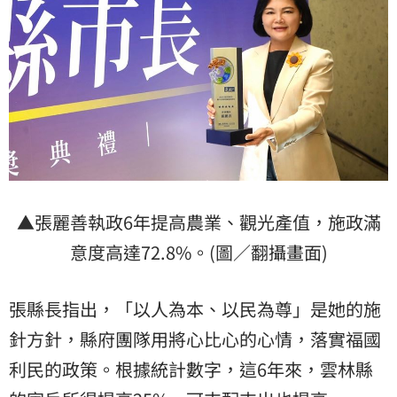
▲張麗善執政6年提高農業、觀光產值，施政滿
意度高達72.8%。(圖／翻攝畫面)
張縣長指出，「以人為本、以民為尊」是她的施
針方針，縣府團隊用將心比心的心情，落實福國
利民的政策。根據統計數字，這6年來，雲林縣