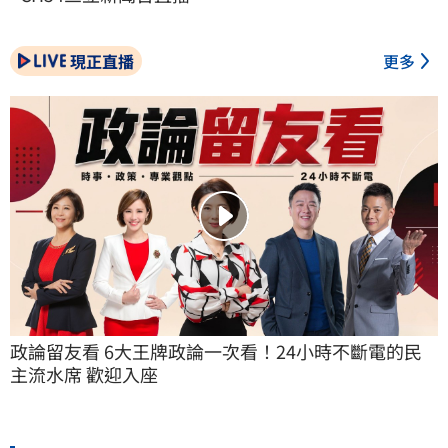
現正直播
更多
政論留友看 6大王牌政論一次看！24小時不斷電的民
主流水席 歡迎入座