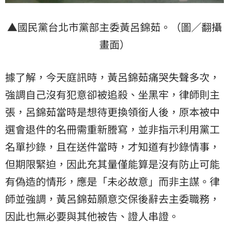
▲國民黨台北市黨部主委黃呂錦茹。（圖／翻攝
畫面）
據了解，今天庭訊時，黃呂錦茹痛哭失聲多次，
強調自己沒有犯意卻被追殺、坐黑牢，律師則主
張，呂錦茹當時是想待更換領銜人後，原本被中
選會退件的名冊需重新謄寫，並非指示利用黨工
名單抄錄，且在送件當時，才知道有抄錄情事，
但期限緊迫，因此充其量僅能算是沒有防止可能
有偽造的情形，應是「未必故意」而非主謀。律
師並強調，黃呂錦茹願意交保後辭去主委職務，
因此也無必要與其他被告、證人串證。