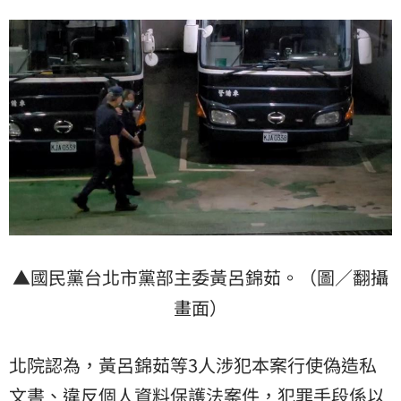
▲國民黨台北市黨部主委黃呂錦茹。（圖／翻攝
畫面）
北院認為，黃呂錦茹等3人涉犯本案行使偽造私
文書、違反個人資料保護法案件，犯罪手段係以