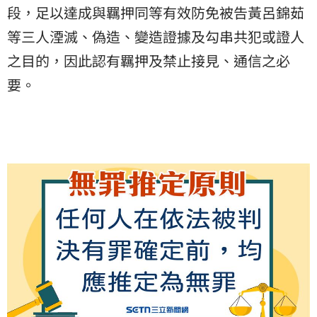
段，足以達成與羈押同等有效防免被告黃呂錦茹
等三人湮滅、偽造、變造證據及勾串共犯或證人
之目的，因此認有羈押及禁止接見、通信之必
要。