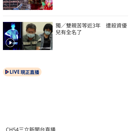
獨／雙親苦等近3年　遭殺資優
兒有全名了
現正直播
CH54三立新聞台直播