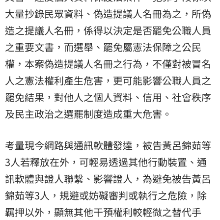
大量抄錄民眾資料、偽造提議人名冊為之，所偽
造之提議人名冊，係得以決定是否罷免公職人員
之重要文書，而選舉、罷免屬憲法保障之公民
權，本案偽造提議人名冊之行為，不僅對被冒名
人之憲法權利產生危害，更可能影響公職人員之
罷免結果，對他人之個人資料、信用、社會秩序
及民主政治之選罷制度造成重大危害。
考量現今網路與通訊軟體發達，被告黃呂錦茹等
3人若釋放在外，可輕易透過其他行動裝置、通
訊軟體與證人聯繫、影響證人，為避免被告黃呂
錦茹等3人，規避或妨礙審判或執行之危險，除
羈押以外，顯無其他干預權利較輕微之替代手