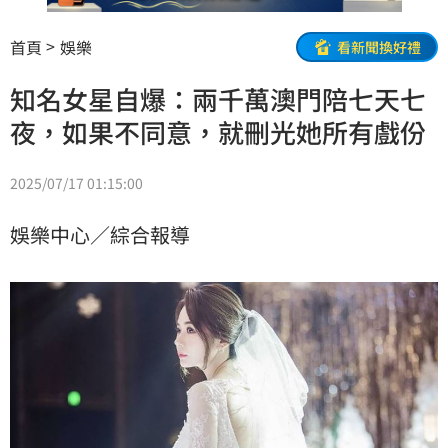
首頁
娛樂
看新聞換好禮
知名女星自爆：兩千萬澳門陪七天七
夜，如果不同意，就刪光她所有戲份
2025/07/17 01:15:00
娛樂中心／綜合報導