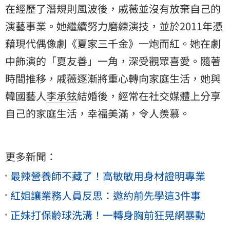
在經歷了潛規則風波後，戚薇並沒有放棄自己的
演藝事業。她繼續努力磨練演技，並於2011年憑
藉現代偶像劇《夏家三千金》一炮而紅。她在劇
中飾演的「夏友善」一角，深受觀眾喜愛。隨著
時間推移，戚薇逐漸將重心轉向家庭生活，她與
韓國藝人
李承鉉
結婚後，經常在社交媒體上分享
自己的家庭生活，幸福美滿，令人羨慕。
更多新聞：
最辣營養師不藏了！高敏敏用身材證明專業
紅姐讓業務人員反思：邀約前先學這3件事
正妹打保齡球洗溝！一轉身胸前狂晃網暴動