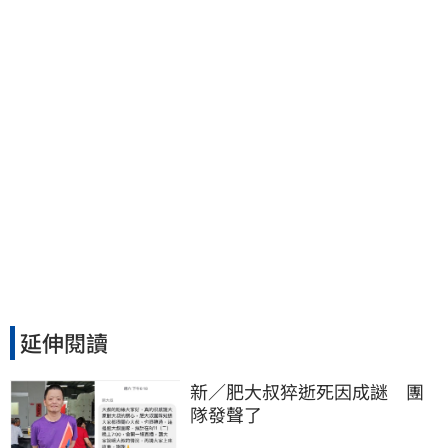
張大戶
延伸閱讀
新／肥大叔猝逝死因成謎　團
隊發聲了