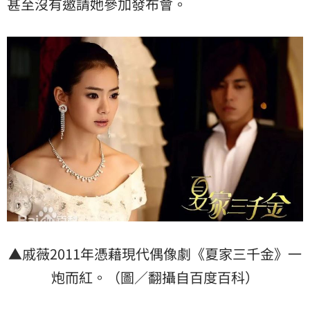
甚至沒有邀請她參加發布會。
▲戚薇2011年憑藉現代偶像劇《夏家三千金》一
炮而紅。（圖／翻攝自百度百科）