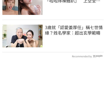
「啦啦隊裸體趴」 上空全裸
被看光光
3歲就「認愛姜厚任」稱七世情
緣？姓名學家：超出玄學範疇
Recommended by