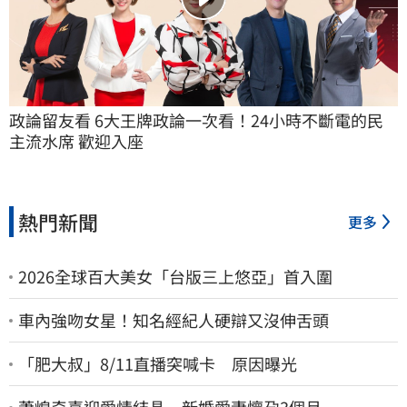
政論留友看 6大王牌政論一次看！24小時不斷電的民
主流水席 歡迎入座
熱門新聞
更多
2026全球百大美女「台版三上悠亞」首入圍
車內強吻女星！知名經紀人硬辯又沒伸舌頭
「肥大叔」8/11直播突喊卡 原因曝光