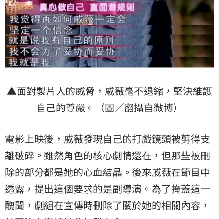
▲面對製片人的威脅，戚薇毫不退縮，堅決維護
自己的尊嚴。（圖／翻攝自微博）
電影上映後，戚薇發現自己的打戲鏡頭被剪得支
離破碎。雖然角色的核心劇情還在，但那些被刪
除的部分都是她的心血結晶。後來戚薇在節目中
透露，提出這個要求的是副導演。為了掩蓋這一
醜聞，劇組在宣傳時刪除了關於她的相關內容，