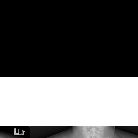
話了
13:39
可能
12:00
」
18:00
意
13:00
11:00
:00