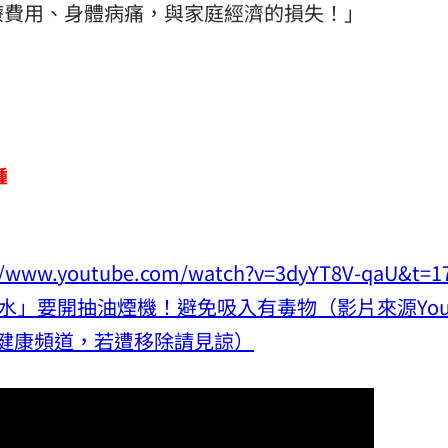
療費用、身體病痛，與家庭經濟的損失！」
腫
.youtube.com/watch?v=3dyYT8V-qaU&t=1
水」要開抽油煙機！避免吸入有毒物（影片來源YouT
健康頻道，若遭移除請見諒）