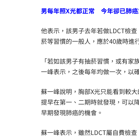
男每年照X光都正常 今年卻已肺癌
他表示，該男子去年若做LDCT檢
菸等習慣的一般人，應於40歲時進
「若如該男子有抽菸習慣，或有家族史
一峰表示，之後每年均做一次，以
蘇一峰說明，胸部X光只能看到較大
提早在第一、二期時就發現，可以降
早期發現肺癌的機會。
蘇一峰表示，雖然LDCT屬自費檢