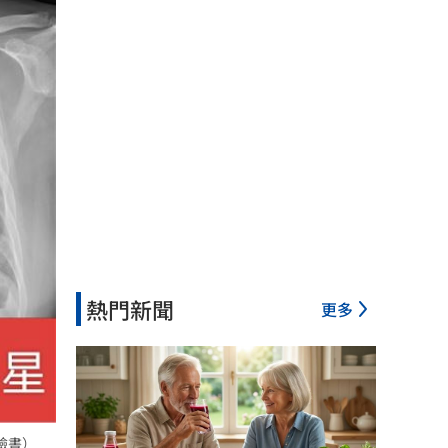
熱門新聞
更多
臉書）