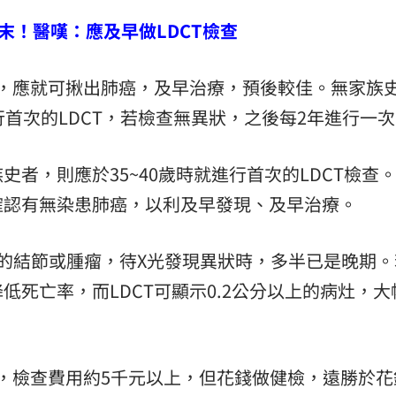
末！醫嘆：應及早做LDCT檢查
查，應就可揪出肺癌，及早治療，預後較佳。無家族
行首次的LDCT，若檢查無異狀，之後每2年進行一
者，則應於35~40歲時就進行首次的LDCT檢查
確認有無染患肺癌，以利及早發現、及早治療。
的結節或腫瘤，待X光發現異狀時，多半已是晚期。
低死亡率，而LDCT可顯示0.2公分以上的病灶，大
查，檢查費用約5千元以上，但花錢做健檢，遠勝於花