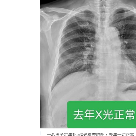
一名男子每年都照X光檢查肺部，去年一切正常