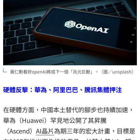
黃仁勳看好openAI將成下一個「兆元巨獸」。（圖／unsplash）
硬體反擊：華為、阿里巴巴、騰訊集體押注
在硬體方面，中國本土替代的腳步也持續加速，
華為（Huawei）罕見地公開了其昇騰
（Ascend）
AI晶片
為期三年的宏大計畫，目標是