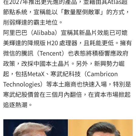
在2027年推出更先進的產品，並藉由其Atlas超
節點系統，宣稱能以「數量壓倒敵軍」的方式，
削弱輝達的霸主地位。
阿里巴巴（Alibaba）宣稱其新晶片效能已可媲
美輝達的降規版 H20 處理器，且耗能更低。擁有
微信的騰訊（Tencent）也表態將積極響應政府
政策，改採中國本土晶片。另外，新興勢力崛
起，包括MetaX、寒武紀科技（Cambricon
Technologies）等本土廠商也快速入場，特別是
寒武紀股價曾在三個月內翻倍，在資本市場掀起
追逐熱潮。