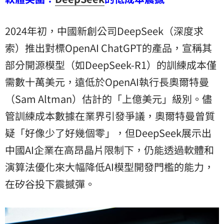
2024年初，中國新創公司DeepSeek（深度求
索）推出對標OpenAI ChatGPT的產品，宣稱其
部分開源模型（如DeepSeek-R1）的訓練成本僅
需數十萬美元，遠低於OpenAI執行長奧爾特曼
（Sam Altman）估計的「上億美元」級別。儘
管訓練成本數據在業界引發爭議，奧爾特曼曾質
疑「好像少了好幾個零」，但DeepSeek展示出
中國AI企業在高昂晶片限制下，仍能透過軟體和
演算法優化來大幅降低AI模型開發門檻的能力，
在矽谷投下震撼彈。