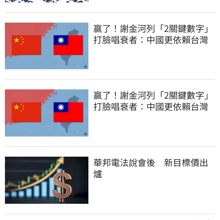
贏了！謝金河列「2關鍵數字」
打臉唱衰者：中國更依賴台灣
贏了！謝金河列「2關鍵數字」
打臉唱衰者：中國更依賴台灣
華邦電法說會後 新目標價出
爐