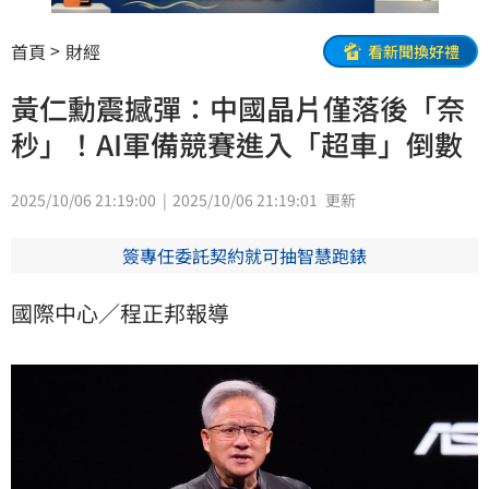
首頁
財經
看新聞換好禮
黃仁勳震撼彈：中國晶片僅落後「奈
秒」！AI軍備競賽進入「超車」倒數
2025/10/06 21:19:00
2025/10/06 21:19:01
更新
簽專任委託契約就可抽智慧跑錶
國際中心／程正邦報導