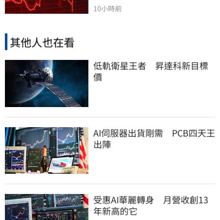
10小時前
其他人也在看
低軌衛星王者 昇達科新目標
價
AI伺服器出貨剛需 PCB四天王
出陣
受惠AI華麗轉身 月營收創13
年新高的它