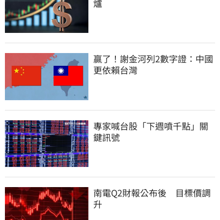
爐
贏了！謝金河列2數字證：中國
更依賴台灣
專家喊台股「下週噴千點」關
鍵訊號
南電Q2財報公布後　目標價調
升