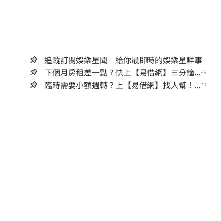
追蹤訂閱娛樂星聞 給你最即時的娛樂星鮮事
下個月房租差一點？快上【易借網】三分鐘...
PR
臨時需要小額週轉？上【易借網】找人幫！...
PR