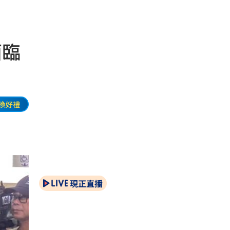
面臨
換好禮
現正直播