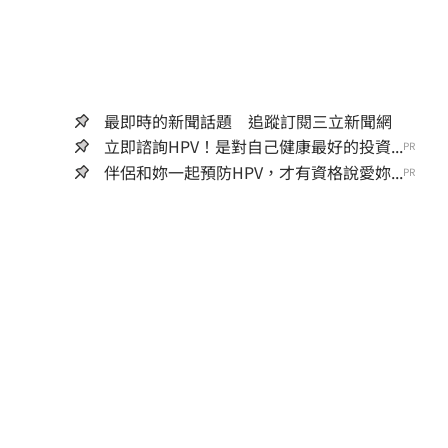
最即時的新聞話題 追蹤訂閱三立新聞網
立即諮詢HPV！是對自己健康最好的投資...
PR
伴侶和妳一起預防HPV，才有資格說愛妳...
PR