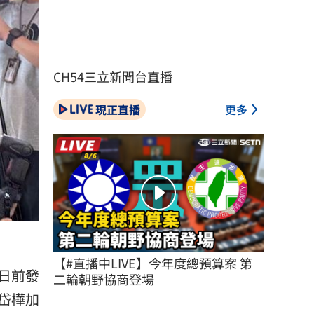
CH54三立新聞台直播
現正直播
更多
【#直播中LIVE】今年度總預算案 第
日前發
二輪朝野協商登場
岱樺加