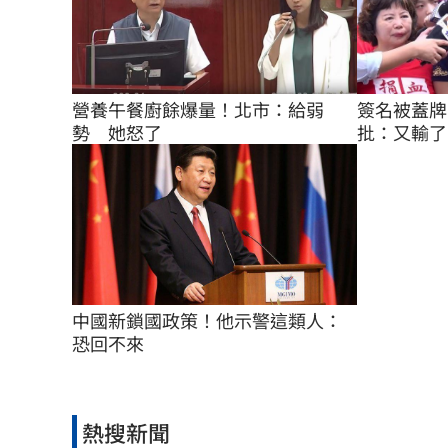
簽名被蓋牌
營養午餐廚餘爆量！北市：給弱
批：又輸了
勢　她怒了
中國新鎖國政策！他示警這類人：
恐回不來
熱搜新聞