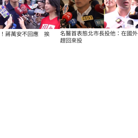
名醫首表態北市長投他：在國外
！蔣萬安不回應　挨
趕回來投