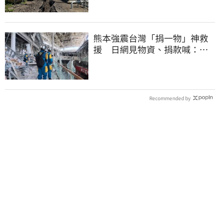
熊本強震台灣「捐一物」神救
援 日網見物資、捐款喊：比
政府還有愛
Recommended by