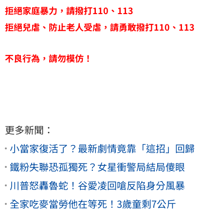
拒絕家庭暴力，請撥打110、113
拒絕兒虐、防止老人受虐，請勇敢撥打110、113
不良行為，請勿模仿！
更多新聞：
小當家復活了？最新劇情竟靠「這招」回歸
鐵粉失聯恐孤獨死？女星衝警局結局傻眼
川普怒轟魯蛇！谷愛凌回嗆反陷身分風暴
全家吃麥當勞他在等死！3歲童剩7公斤