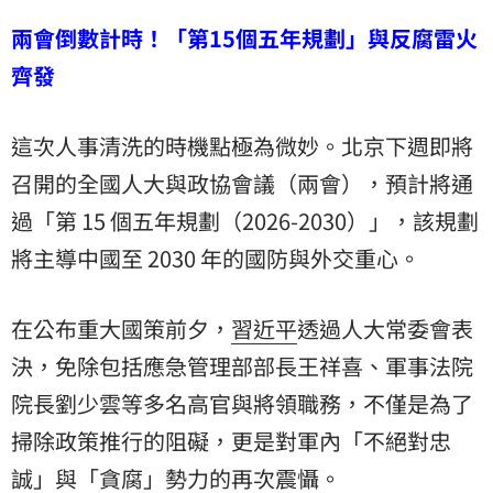
兩會倒數計時！「第15個五年規劃」與反腐雷火
齊發
這次人事清洗的時機點極為微妙。北京下週即將
召開的全國人大與政協會議（兩會），預計將通
過「第 15 個五年規劃（2026-2030）」，該規劃
將主導中國至 2030 年的國防與外交重心。
在公布重大國策前夕，
習近平
透過人大常委會表
決，免除包括應急管理部部長王祥喜、軍事法院
院長劉少雲等多名高官與將領職務，不僅是為了
掃除政策推行的阻礙，更是對軍內「不絕對忠
誠」與「貪腐」勢力的再次震懾。