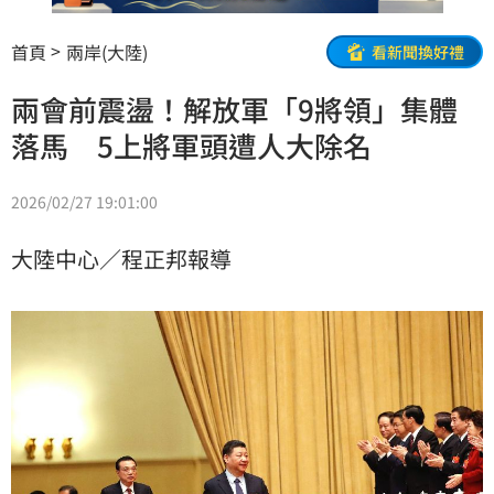
首頁
兩岸(大陸)
看新聞換好禮
兩會前震盪！解放軍「9將領」集體
落馬 5上將軍頭遭人大除名
2026/02/27 19:01:00
大陸中心／程正邦報導