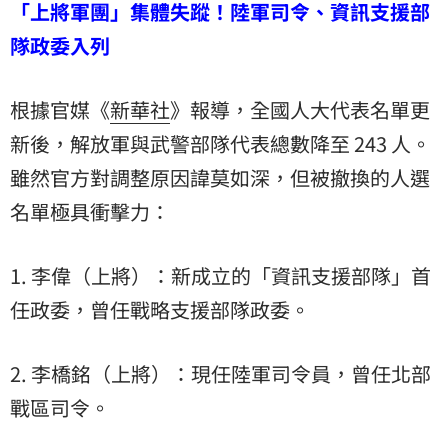
「上將軍團」集體失蹤！陸軍司令、資訊支援部
隊政委入列
根據官媒《
新華社
》報導，全國人大代表名單更
新後，解放軍與武警部隊代表總數降至 243 人。
雖然官方對調整原因諱莫如深，但被撤換的人選
名單極具衝擊力：
1. 李偉（上將）：新成立的「資訊支援部隊」首
任政委，曾任戰略支援部隊政委。
2. 李橋銘（上將）：現任陸軍司令員，曾任北部
戰區司令。