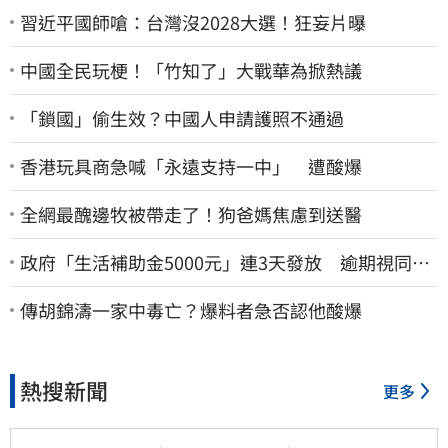
習近平國師嗆：台灣沒2028大選！狂妄片曝
中國全民玩梗！「竹知了」大戰華為掀熱議
「鎖國」偷生效？中國人申請護照不通過
香港玩具商急喊「永遠支持一中」 遭酸爆
全網最醜邊牧被帶走了！狗爸媽焦慮到送醫
政府「生活補助金5000元」連3天發放 逾期視同放
棄
傳胡錦濤一家中毒亡？爆料者急否認他酸爆
熱搜新聞
更多