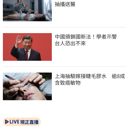
抽搐送醫
中國頒鎖國新法！學者示警　
台人恐出不來
上海抽驗嫁接睫毛膠水　逾8成
含致癌敏物
現正直播