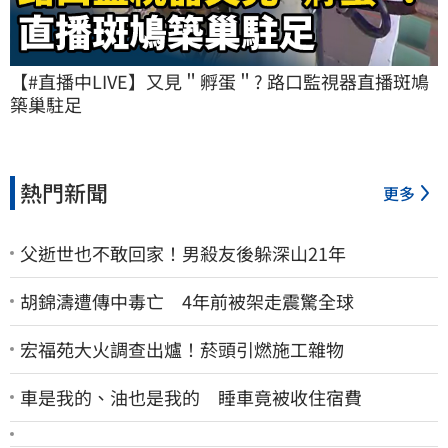
【#直播中LIVE】又見＂孵蛋＂? 路口監視器直播斑鳩
築巢駐足
熱門新聞
更多
父逝世也不敢回家！男殺友後躲深山21年
胡錦濤遭傳中毒亡 4年前被架走震驚全球
宏福苑大火調查出爐！菸頭引燃施工雜物
車是我的、油也是我的 睡車竟被收住宿費