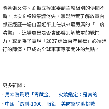
隨著張又俠、劉振立等軍委副主席級別的傳聞不
斷，此次 9 將領集體消失，無疑證實了解放軍內
部正經歷一場自習近平上任以來最嚴厲的「二度
清黨」。這場風暴是否會影響到解放軍的戰鬥
力，或是為了實現「2027 建軍百年目標」必須進
行的陣痛，已成為全球軍事專家關注的焦點。
更多新聞：
男宰鴨驚現「胃藏金」 火燒鑑定：是真的
中國「長劍-1000」服役 美防空網迎挑戰