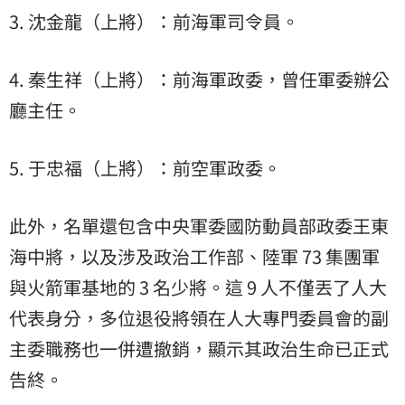
3. 沈金龍（上將）：前海軍司令員。
4. 秦生祥（上將）：前海軍政委，曾任軍委辦公
廳主任。
5. 于忠福（上將）：前空軍政委。
此外，名單還包含中央軍委國防動員部政委王東
海中將，以及涉及政治工作部、陸軍 73 集團軍
與火箭軍基地的 3 名少將。這 9 人不僅丟了人大
代表身分，多位退役將領在人大專門委員會的副
主委職務也一併遭撤銷，顯示其政治生命已正式
告終。