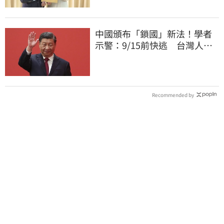
中國頒布「鎖國」新法！學者
示警：9/15前快逃 台灣人也
被規範恐出不來
Recommended by