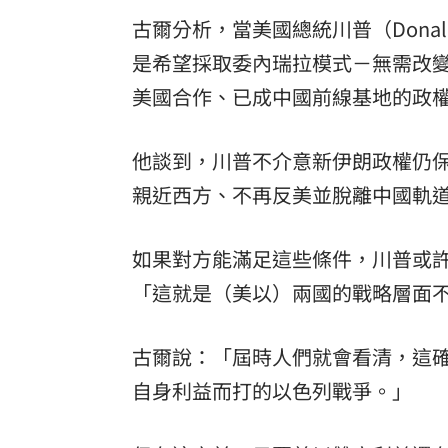
古爾分析，當美國總統川普（Dona
是希望採取委內瑞拉模式－無需改
美國合作、已成中國前線基地的政
他談到，川普不介意新伊朗政權仍
親近西方、不再反美並脫離中國軌
如果對方能滿足這些條件，川普或
「這就是（美以）兩國的戰略層面
古爾說：「屆時人們就會看清，這
自身利益而打的以色列戰爭。」