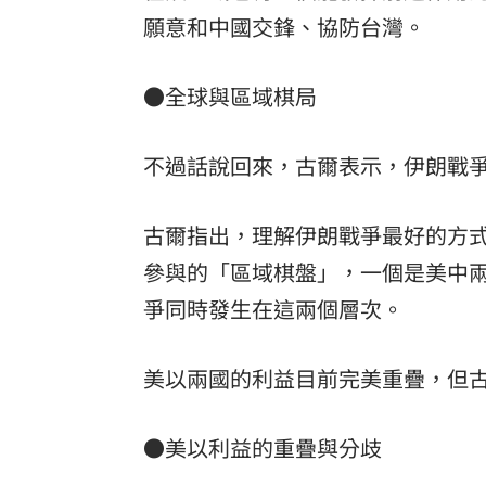
願意和中國交鋒、協防台灣。
●全球與區域棋局
不過話說回來，古爾表示，伊朗戰
古爾指出，理解伊朗戰爭最好的方
參與的「區域棋盤」，一個是美中兩
爭同時發生在這兩個層次。
美以兩國的利益目前完美重疊，但
●美以利益的重疊與分歧