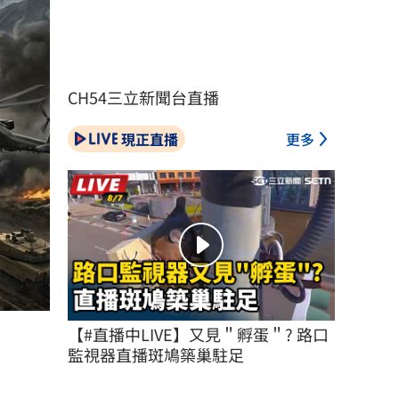
CH54三立新聞台直播
現正直播
更多
【#直播中LIVE】又見＂孵蛋＂? 路口
監視器直播斑鳩築巢駐足