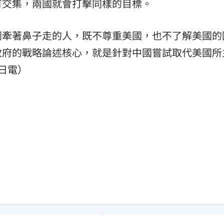
有交集，兩國就會打擊同樣的目標。
列牽著鼻子走的人，既不尊重美國，也不了解美國的
政府的戰略論述核心，就是針對中國嘗試取代美國所
日電）