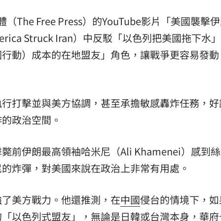
媒體（The Free Press）的YouTube影片「美國襲擊
America Struck Iran）中反駁「以色列把美國拖下水
國行動）成本的在地盟友」角色，讓戰爭更容易發動
執行打擊並與美方協調，甚至承擔敏感轟炸任務，好
作的政治空間。
伊朗最高領袖哈米尼（Ali Khamenei）感到
尼的炸彈，對美國來說在政治上非常有用處。
強了美方戰力。他還推測，在
中國
侵台的情境下，如
的「以色列式盟友」，無論是日韓或台灣本身，華府