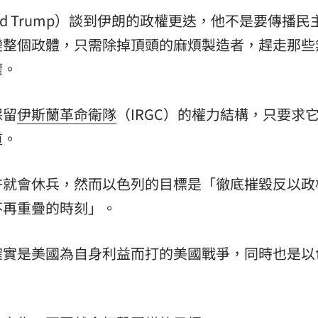
ld Trump）談到伊朗的政權更迭，他不是要傳播民
變整個政體，只需除掉頂頭的麻煩製造者，趕走那些
權。
保留
伊斯蘭革命衛隊
（IRGC）的權力結構，只要求
道。
許就會休兵，然而以色列的目標是「徹底摧毀反以政
不再重疊的時刻」。
確實是美國為自身利益而打的美國戰爭，同時也是以