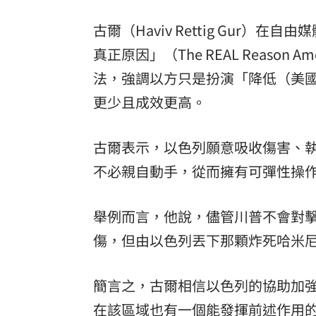
古爾（Haviv Rettig Gur）在自由
真正原因」（The REAL Reason 
法，強調以方只是扮演「降低（美
更少且成效更高。
古爾表示，以色列願意吸收傷害、
不必親自動手，從而擁有可彈性操
舉例而言，他說，儘管川普不會對擊斃前
傷，但由以色列丟下那顆炸死哈米
簡言之，古爾相信以色列的協助加
在該區域也有一個能發揮前述作用