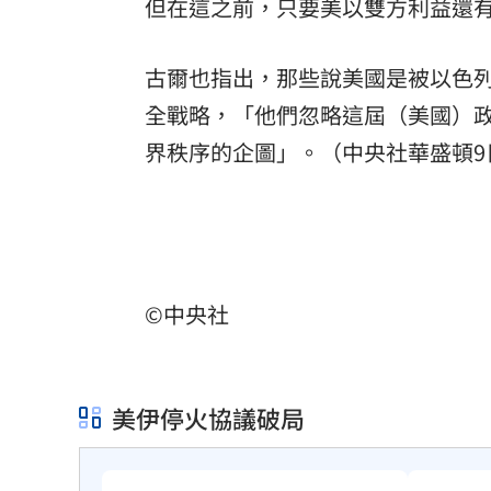
但在這之前，只要美以雙方利益還
古爾也指出，那些說美國是被以色
全戰略，「他們忽略這屆（美國）
界秩序的企圖」。（中央社華盛頓9
©中央社
美伊停火協議破局