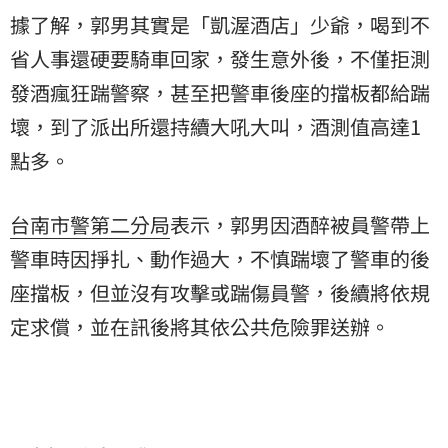
據了解，郭男其實是「凱渥酒店」少爺，喝到不
省人事還硬要騎車回家，發生意外後，不僅拒測
發酒瘋狂踹警察，甚至把警車後座的擋板都給踹
壞，到了派出所還持續大吼大叫，酒測值高達1
點多。
台南市警第二分局
表示，郭男因酒醉被員警帶上
警車時因掙扎、動作過大，不慎踹壞了警車的後
座擋板，但並沒有攻擊或踹傷員警，後續將依規
定求償，並在訊後將其依公共危險罪送辦。