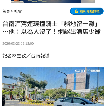
首頁
社會
看新聞換好禮
台南酒駕連環撞騎士「躺地留一灘」
…他：以為人沒了！網認出酒店少爺
2026/03/23 09:18:00
記者林昱孜／
台南
報導