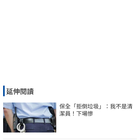
延伸閱讀
保全「拒倒垃圾」：我不是清
潔員！下場慘