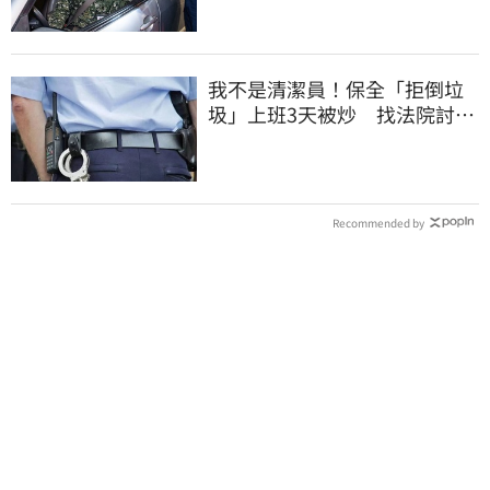
我不是清潔員！保全「拒倒垃
圾」上班3天被炒 找法院討公
道結果出爐
Recommended by