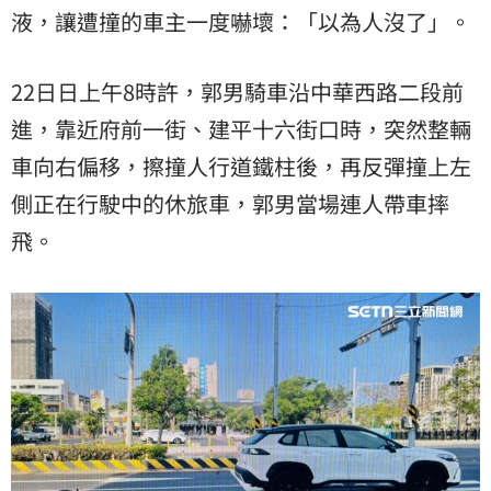
液
，讓遭撞的車主一度嚇壞：「以為人沒了」。
22日日上午8時許，郭男騎車沿中華西路二段前
進，靠近府前一街、建平十六街口時，突然整輛
車向右偏移，擦撞人行道鐵柱後，再反彈撞上左
側正在行駛中的休旅車，郭男當場連人帶車摔
飛。